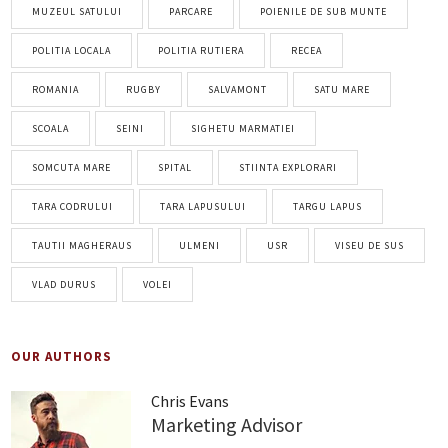
MUZEUL SATULUI
PARCARE
POIENILE DE SUB MUNTE
POLITIA LOCALA
POLITIA RUTIERA
RECEA
ROMANIA
RUGBY
SALVAMONT
SATU MARE
SCOALA
SEINI
SIGHETU MARMATIEI
SOMCUTA MARE
SPITAL
STIINTA EXPLORARI
TARA CODRULUI
TARA LAPUSULUI
TARGU LAPUS
TAUTII MAGHERAUS
ULMENI
USR
VISEU DE SUS
VLAD DURUS
VOLEI
OUR AUTHORS
Chris Evans
Marketing Advisor