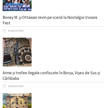
Boney M. și Ottawan revin pe scenă la Nostalgia Izvoare
Fest
8 AUGUST 2026
Arme și trofee ilegale confiscate în Borșa, Vișeu de Sus și
Cârlibaba
8 AUGUST 2026