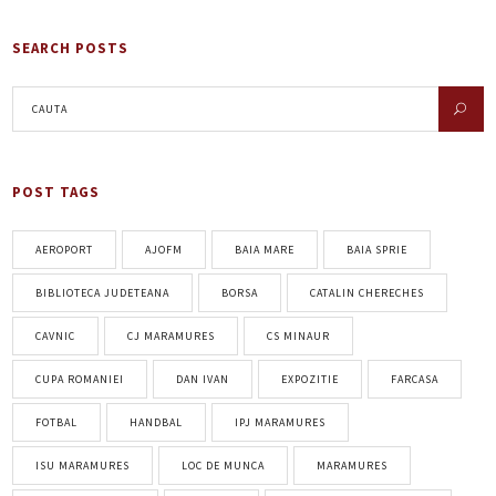
SEARCH POSTS
POST TAGS
AEROPORT
AJOFM
BAIA MARE
BAIA SPRIE
BIBLIOTECA JUDETEANA
BORSA
CATALIN CHERECHES
CAVNIC
CJ MARAMURES
CS MINAUR
CUPA ROMANIEI
DAN IVAN
EXPOZITIE
FARCASA
FOTBAL
HANDBAL
IPJ MARAMURES
ISU MARAMURES
LOC DE MUNCA
MARAMURES