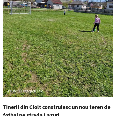
Tinerii din Ciolt construiesc un nou teren de
fotbal pe strada Lazuri