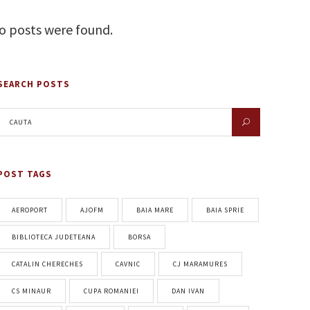
o posts were found.
SEARCH POSTS
POST TAGS
AEROPORT
AJOFM
BAIA MARE
BAIA SPRIE
BIBLIOTECA JUDETEANA
BORSA
CATALIN CHERECHES
CAVNIC
CJ MARAMURES
CS MINAUR
CUPA ROMANIEI
DAN IVAN