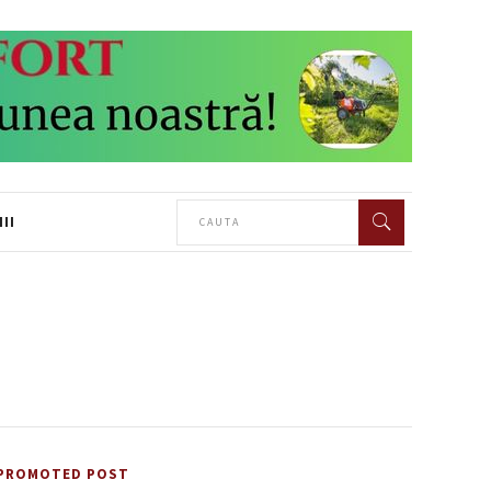
II
PROMOTED POST