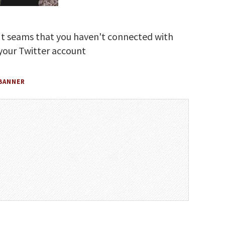
It seams that you haven't connected with
your Twitter account
BANNER