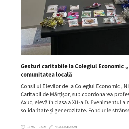
Gesturi caritabile la Colegiul Economic „
comunitatea locală
Consiliul Elevilor de la Colegiul Economic „N
Caritabil de Mărțișor, sub coordonarea profeso
Axuc, elevă în clasa a XII-a D. Evenimentul a
solidaritate și generozitate. Fondurile strâns
13 MARTIE 2025
NICOLETA MARIAN