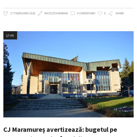
27 FEBRUARIE 2026
NICOLETA MARIAN
0 COMENTARII
0
SHARE
ȘTIRI
CJ Maramureș avertizează: bugetul pe