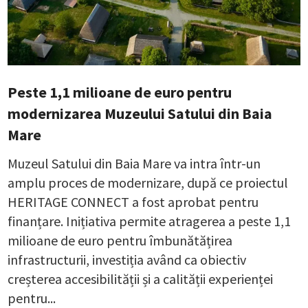
Peste 1,1 milioane de euro pentru
modernizarea Muzeului Satului din Baia
Mare
Muzeul Satului din Baia Mare va intra într-un
amplu proces de modernizare, după ce proiectul
HERITAGE CONNECT a fost aprobat pentru
finanțare. Inițiativa permite atragerea a peste 1,1
milioane de euro pentru îmbunătățirea
infrastructurii, investiția având ca obiectiv
creșterea accesibilității și a calității experienței
pentru