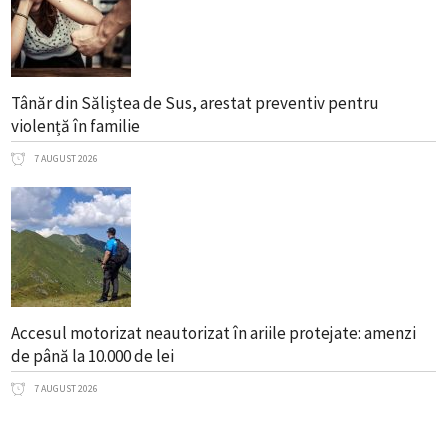
Tânăr din Săliștea de Sus, arestat preventiv pentru
violență în familie
7 AUGUST 2026
Accesul motorizat neautorizat în ariile protejate: amenzi
de până la 10.000 de lei
7 AUGUST 2026