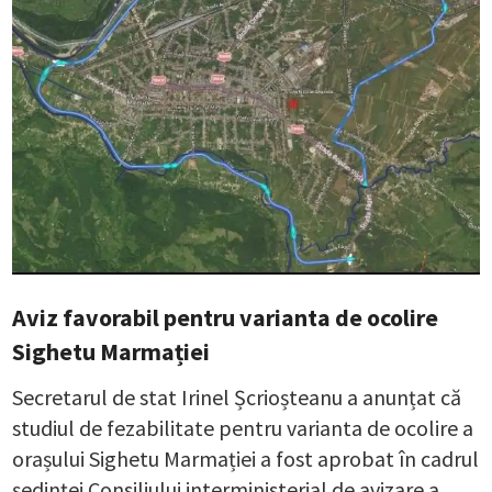
Aviz favorabil pentru varianta de ocolire
Sighetu Marmației
Secretarul de stat Irinel Șcrioșteanu a anunțat că
studiul de fezabilitate pentru varianta de ocolire a
orașului Sighetu Marmației a fost aprobat în cadrul
ședinței Consiliului interministerial de avizare a