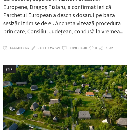
Europene, Dragoș Pîslaru, a confirmat ieri că
Parchetul European a deschis dosarul pe baza
sesizării trimise de el. Ancheta vizează procedura
prin care, Consiliul Județean, condusă la vremea
14 APRILIE 2026
NICOLETA MARIAN
1 COMENTARIU
0
SHARE
ȘTIRI