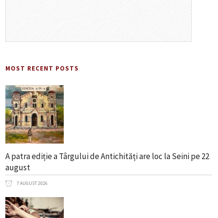
MOST RECENT POSTS
A patra ediție a Târgului de Antichități are loc la Seini pe 22
august
7 AUGUST 2026