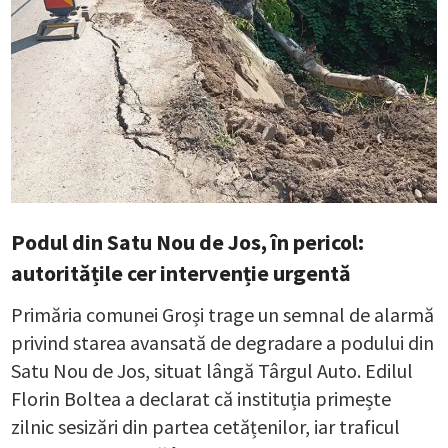
Podul din Satu Nou de Jos, în pericol:
autoritățile cer intervenție urgentă
Primăria comunei Groși trage un semnal de alarmă
privind starea avansată de degradare a podului din
Satu Nou de Jos, situat lângă Târgul Auto. Edilul
Florin Boltea a declarat că instituția primește
zilnic sesizări din partea cetățenilor, iar traficul