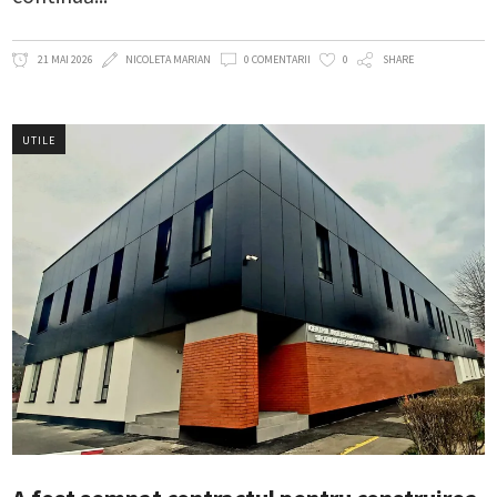
21 MAI 2026
NICOLETA MARIAN
0 COMENTARII
0
SHARE
UTILE