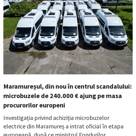
Maramureșul, din nou în centrul scandalului:
microbuzele de 240.000 € ajung pe masa
procurorilor europeni
Investigația privind achiziția microbuzelor
electrice din Maramureș a intrat oficial în etapa
europeană, după ce ministrul Fondurilor