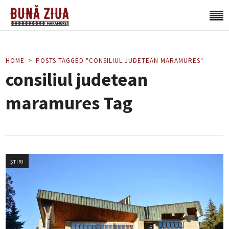
HOME
POSTS TAGGED "CONSILIUL JUDETEAN MARAMURES"
consiliul judetean
maramures Tag
ȘTIRI