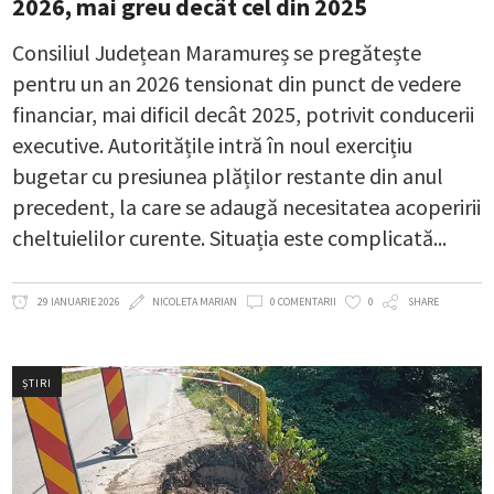
2026, mai greu decât cel din 2025
Consiliul Județean Maramureș se pregătește
pentru un an 2026 tensionat din punct de vedere
financiar, mai dificil decât 2025, potrivit conducerii
executive. Autoritățile intră în noul exercițiu
bugetar cu presiunea plăților restante din anul
precedent, la care se adaugă necesitatea acoperirii
cheltuielilor curente. Situația este complicată
29 IANUARIE 2026
NICOLETA MARIAN
0 COMENTARII
0
SHARE
ȘTIRI