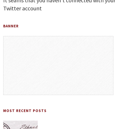
It seams that you haven't connected with your
Twitter account
BANNER
MOST RECENT POSTS