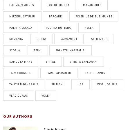
ISU MARAMURES
LOC DE MUNCA
MARAMURES
MUZEUL SATULUI
PARCARE
POIENILE DE SUB MUNTE
POLITIA LOCALA
POLITIA RUTIERA
RECEA
ROMANIA
RUGBY
SALVAMONT
SATU MARE
SCOALA
SEINI
SIGHETU MARMATIEI
SOMCUTA MARE
SPITAL
STIINTA EXPLORARI
TARA CODRULUI
TARA LAPUSULUI
TARGU LAPUS
TAUTII MAGHERAUS
ULMENI
USR
VISEU DE SUS
VLAD DURUS
VOLEI
OUR AUTHORS
Chris Evans