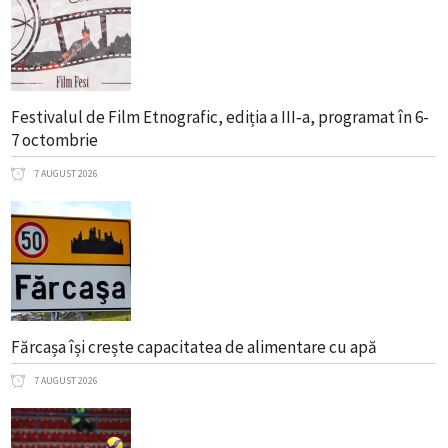
Festivalul de Film Etnografic, ediția a III‑a, programat în 6-
7 octombrie
7 AUGUST 2026
Fărcașa își crește capacitatea de alimentare cu apă
7 AUGUST 2026