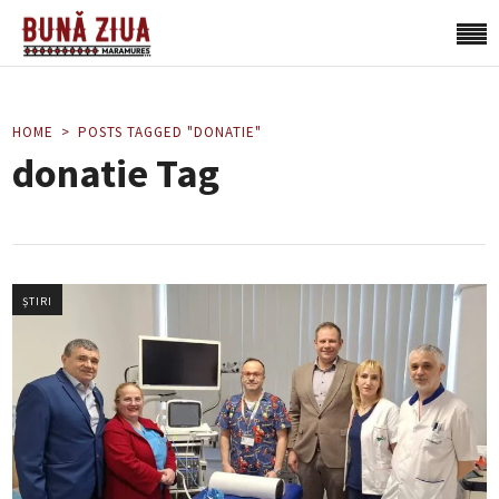
HOME
POSTS TAGGED "DONATIE"
donatie Tag
ȘTIRI