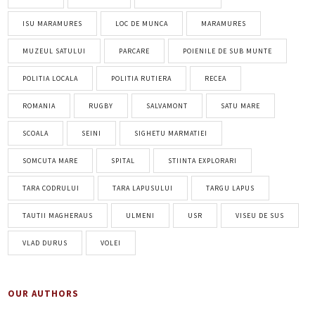
ISU MARAMURES
LOC DE MUNCA
MARAMURES
MUZEUL SATULUI
PARCARE
POIENILE DE SUB MUNTE
POLITIA LOCALA
POLITIA RUTIERA
RECEA
ROMANIA
RUGBY
SALVAMONT
SATU MARE
SCOALA
SEINI
SIGHETU MARMATIEI
SOMCUTA MARE
SPITAL
STIINTA EXPLORARI
TARA CODRULUI
TARA LAPUSULUI
TARGU LAPUS
TAUTII MAGHERAUS
ULMENI
USR
VISEU DE SUS
VLAD DURUS
VOLEI
OUR AUTHORS