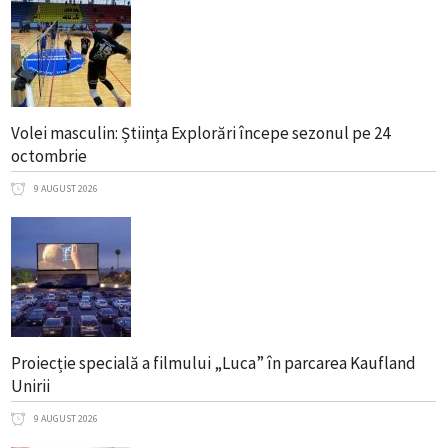
Volei masculin: Știința Explorări începe sezonul pe 24
octombrie
9 AUGUST 2026
Proiecție specială a filmului „Luca” în parcarea Kaufland
Unirii
9 AUGUST 2026