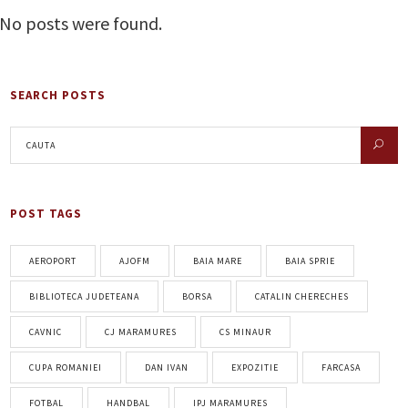
No posts were found.
SEARCH POSTS
POST TAGS
AEROPORT
AJOFM
BAIA MARE
BAIA SPRIE
BIBLIOTECA JUDETEANA
BORSA
CATALIN CHERECHES
CAVNIC
CJ MARAMURES
CS MINAUR
CUPA ROMANIEI
DAN IVAN
EXPOZITIE
FARCASA
FOTBAL
HANDBAL
IPJ MARAMURES