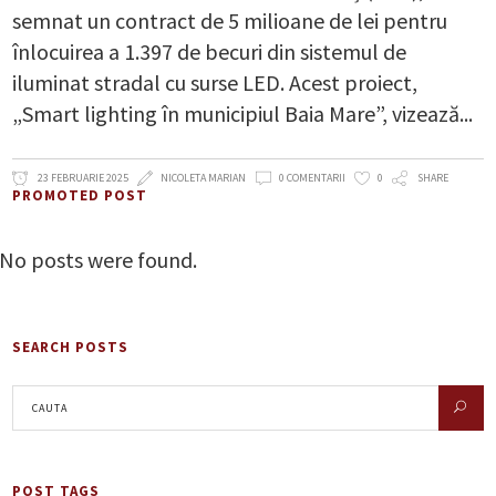
semnat un contract de 5 milioane de lei pentru
înlocuirea a 1.397 de becuri din sistemul de
iluminat stradal cu surse LED. Acest proiect,
„Smart lighting în municipiul Baia Mare”, vizează
23 FEBRUARIE 2025
NICOLETA MARIAN
0 COMENTARII
0
SHARE
PROMOTED POST
No posts were found.
SEARCH POSTS
POST TAGS