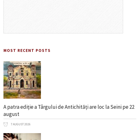
MOST RECENT POSTS
A patra ediție a Târgului de Antichități are loc la Seini pe 22
august
7 AUGUST 2026