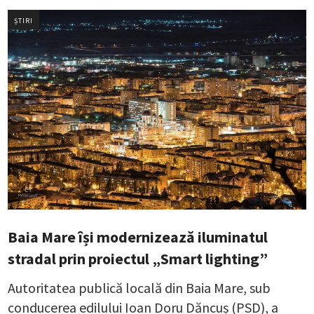
ȘTIRI
Baia Mare își modernizează iluminatul
stradal prin proiectul „Smart lighting”
Autoritatea publică locală din Baia Mare, sub
conducerea edilului Ioan Doru Dăncuș (PSD), a