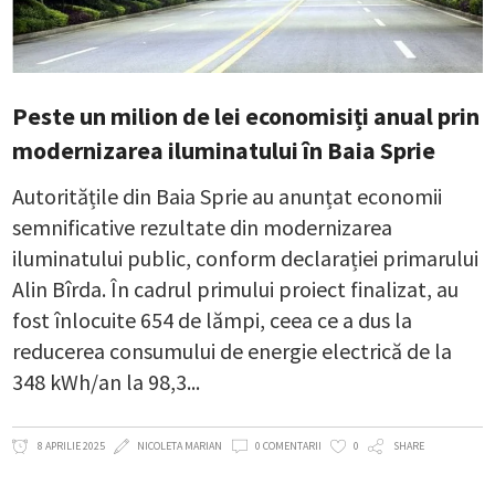
Peste un milion de lei economisiți anual prin
modernizarea iluminatului în Baia Sprie
Autoritățile din Baia Sprie au anunțat economii
semnificative rezultate din modernizarea
iluminatului public, conform declarației primarului
Alin Bîrda. În cadrul primului proiect finalizat, au
fost înlocuite 654 de lămpi, ceea ce a dus la
reducerea consumului de energie electrică de la
348 kWh/an la 98,3
8 APRILIE 2025
NICOLETA MARIAN
0 COMENTARII
0
SHARE