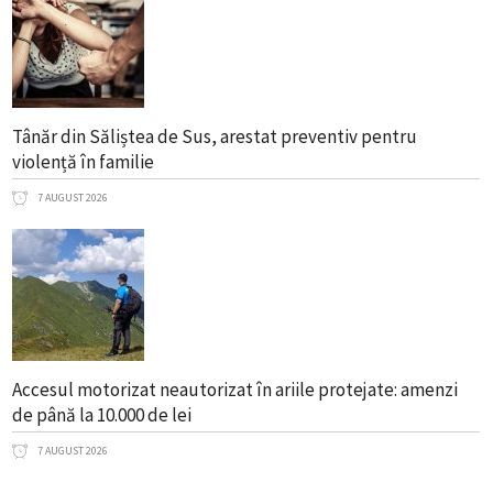
Tânăr din Săliștea de Sus, arestat preventiv pentru
violență în familie
7 AUGUST 2026
Accesul motorizat neautorizat în ariile protejate: amenzi
de până la 10.000 de lei
7 AUGUST 2026