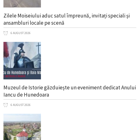
Zilele Moiseiului aduc satul împreună, invitați speciali și
ansambluri locale pe scenă
6 AUGUST 2026
Muzeul de Istorie găzduiește un eveniment dedicat Anului
Iancu de Hunedoara
6 AUGUST 2026