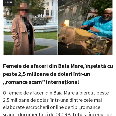
ȘTIRI
Femeie de afaceri din Baia Mare, înșelată cu
peste 2,5 milioane de dolari într-un
„romance scam” internațional
O femeie de afaceri din Baia Mare a pierdut peste
2,5 milioane de dolari într-una dintre cele mai
elaborate escrocherii online de tip „romance
scam”, documentată de OCCRP. Totul a început pe