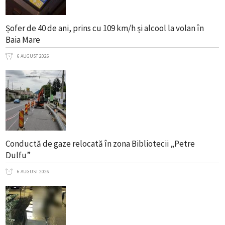
Șofer de 40 de ani, prins cu 109 km/h și alcool la volan în
Baia Mare
6 AUGUST 2026
Conductă de gaze relocată în zona Bibliotecii „Petre
Dulfu”
6 AUGUST 2026