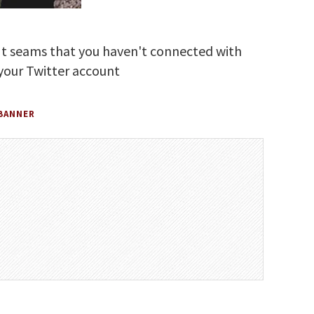
It seams that you haven't connected with
your Twitter account
BANNER