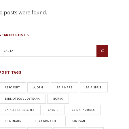
o posts were found.
SEARCH POSTS
POST TAGS
AEROPORT
AJOFM
BAIA MARE
BAIA SPRIE
BIBLIOTECA JUDETEANA
BORSA
CATALIN CHERECHES
CAVNIC
CJ MARAMURES
CS MINAUR
CUPA ROMANIEI
DAN IVAN