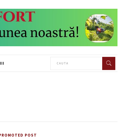
II
PROMOTED POST