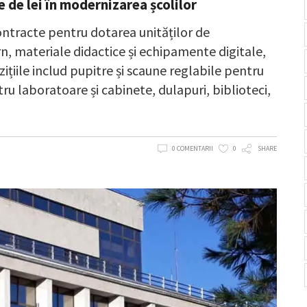
 de lei în modernizarea școlilor
ntracte pentru dotarea unităților de
, materiale didactice și echipamente digitale,
zițiile includ pupitre și scaune reglabile pentru
ru laboratoare și cabinete, dulapuri, biblioteci,
0 COMENTARII
0
SHARE