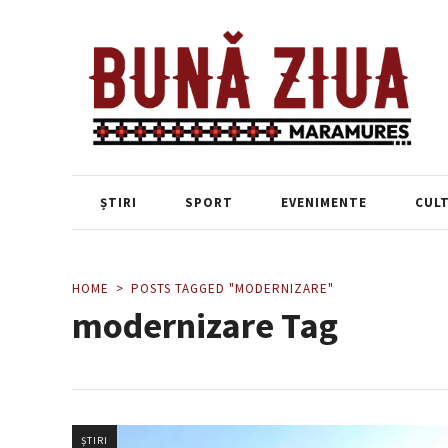
ȘTIRI
SPORT
EVENIMENTE
CUL
HOME
POSTS TAGGED "MODERNIZARE"
modernizare Tag
ȘTIRI