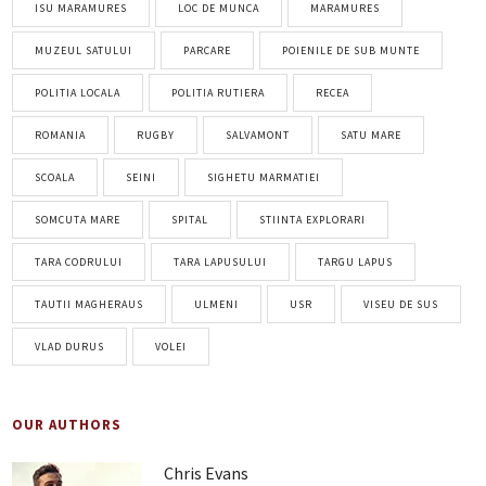
ISU MARAMURES
LOC DE MUNCA
MARAMURES
MUZEUL SATULUI
PARCARE
POIENILE DE SUB MUNTE
POLITIA LOCALA
POLITIA RUTIERA
RECEA
ROMANIA
RUGBY
SALVAMONT
SATU MARE
SCOALA
SEINI
SIGHETU MARMATIEI
SOMCUTA MARE
SPITAL
STIINTA EXPLORARI
TARA CODRULUI
TARA LAPUSULUI
TARGU LAPUS
TAUTII MAGHERAUS
ULMENI
USR
VISEU DE SUS
VLAD DURUS
VOLEI
OUR AUTHORS
Chris Evans