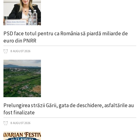
PSD face totul pentru ca România să piardă miliarde de
euro din PNRR
8 AUGUST 2026
Prelungirea străzii Gării, gata de deschidere, asfaltările au
fost finalizate
8 AUGUST 2026