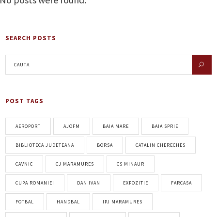
SEARCH POSTS
POST TAGS
AEROPORT
AJOFM
BAIA MARE
BAIA SPRIE
BIBLIOTECA JUDETEANA
BORSA
CATALIN CHERECHES
CAVNIC
CJ MARAMURES
CS MINAUR
CUPA ROMANIEI
DAN IVAN
EXPOZITIE
FARCASA
FOTBAL
HANDBAL
IPJ MARAMURES