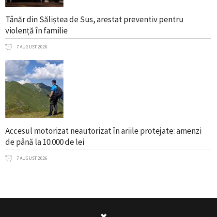
Tânăr din Săliștea de Sus, arestat preventiv pentru
violență în familie
7 AUGUST 2026
Accesul motorizat neautorizat în ariile protejate: amenzi
de până la 10.000 de lei
7 AUGUST 2026