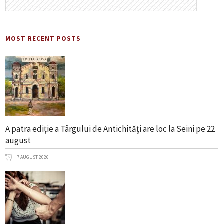
MOST RECENT POSTS
A patra ediție a Târgului de Antichități are loc la Seini pe 22
august
7 AUGUST 2026