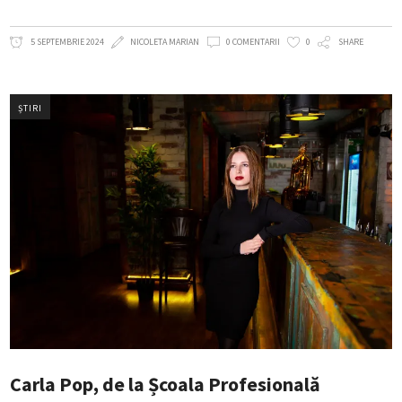
5 SEPTEMBRIE 2024
NICOLETA MARIAN
0 COMENTARII
0
SHARE
ȘTIRI
Carla Pop, de la Școala Profesională