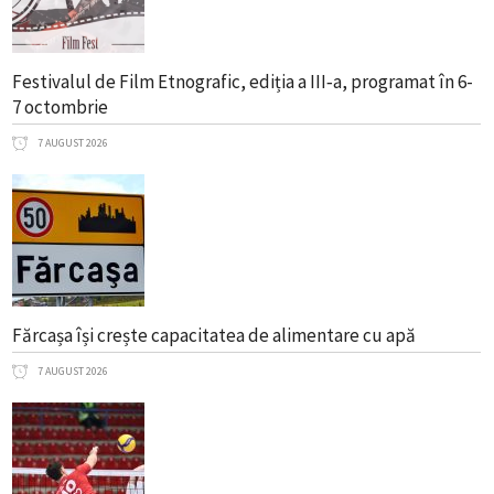
Festivalul de Film Etnografic, ediția a III‑a, programat în 6-
7 octombrie
7 AUGUST 2026
Fărcașa își crește capacitatea de alimentare cu apă
7 AUGUST 2026