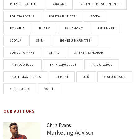
MUZEUL SATULUI
PARCARE
POIENILE DE SUB MUNTE
POLITIA LOCALA
POLITIA RUTIERA
RECEA
ROMANIA
RUGBY
SALVAMONT
SATU MARE
SCOALA
SEINI
SIGHETU MARMATIEI
SOMCUTA MARE
SPITAL
STIINTA EXPLORARI
TARA CODRULUI
TARA LAPUSULUI
TARGU LAPUS
TAUTII MAGHERAUS
ULMENI
USR
VISEU DE SUS
VLAD DURUS
VOLEI
OUR AUTHORS
Chris Evans
Marketing Advisor