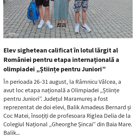
Elev sighetean calificat în lotul lărgit al
României pentru etapa internațională a
olimpiadei „Științe pentru Juniori”
În perioada 26-31 august, la Râmnicu Vâlcea, a
avut loc etapa națională a Olimpiadei „Științe
pentru Juniori”. Județul Maramureș a fost
reprezentat de doi elevi, Balik Amadeus Bernard și
Coc Matei, însoțiți de profesoara Riglea Delia de la
Colegiul Național „Gheorghe Șincai” din Baia Mare.
Balik