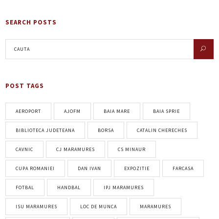
SEARCH POSTS
POST TAGS
AEROPORT
AJOFM
BAIA MARE
BAIA SPRIE
BIBLIOTECA JUDETEANA
BORSA
CATALIN CHERECHES
CAVNIC
CJ MARAMURES
CS MINAUR
CUPA ROMANIEI
DAN IVAN
EXPOZITIE
FARCASA
FOTBAL
HANDBAL
IPJ MARAMURES
ISU MARAMURES
LOC DE MUNCA
MARAMURES