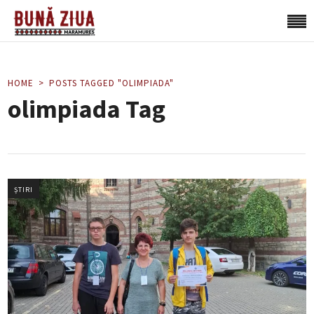
HOME
POSTS TAGGED "OLIMPIADA"
olimpiada Tag
ȘTIRI