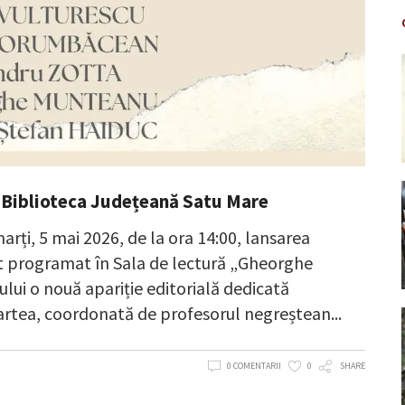
 Biblioteca Județeană Satu Mare
rți, 5 mai 2026, de la ora 14:00, lansarea
 programat în Sala de lectură „Gheorghe
ului o nouă apariție editorială dedicată
 Cartea, coordonată de profesorul negreștean
0 COMENTARII
0
SHARE