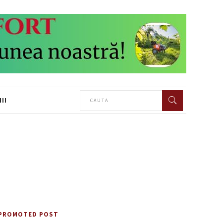
II
PROMOTED POST