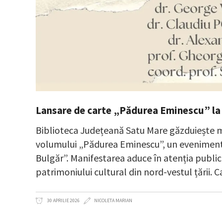
Lansare de carte „Pădurea Eminescu” la
Biblioteca Județeană Satu Mare găzduiește ma
volumului „Pădurea Eminescu”, un eveniment
Bulgăr”. Manifestarea aduce în atenția public
patrimoniului cultural din nord-vestul țării.
30 APRILIE 2026
NICOLETA MARIAN