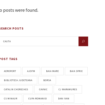
o posts were found.
SEARCH POSTS
POST TAGS
AEROPORT
AJOFM
BAIA MARE
BAIA SPRIE
BIBLIOTECA JUDETEANA
BORSA
CATALIN CHERECHES
CAVNIC
CJ MARAMURES
CS MINAUR
CUPA ROMANIEI
DAN IVAN