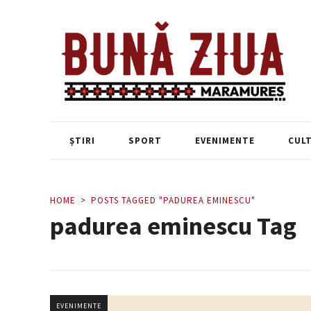
ȘTIRI
SPORT
EVENIMENTE
CUL
HOME
POSTS TAGGED "PADUREA EMINESCU"
padurea eminescu Tag
EVENIMENTE