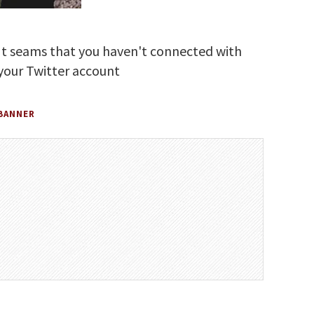
It seams that you haven't connected with
your Twitter account
BANNER