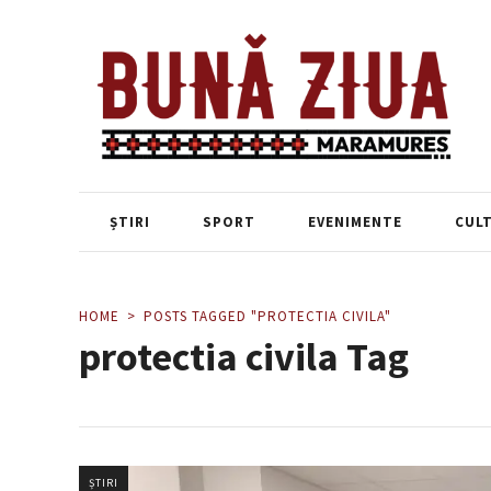
ȘTIRI
SPORT
EVENIMENTE
CUL
HOME
POSTS TAGGED "PROTECTIA CIVILA"
protectia civila Tag
ȘTIRI