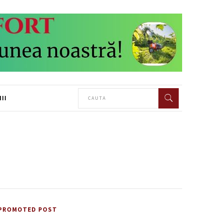
II
PROMOTED POST