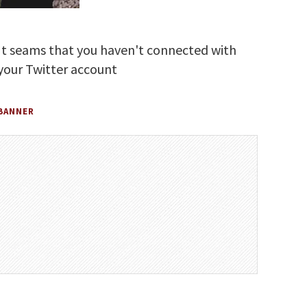
It seams that you haven't connected with
your Twitter account
BANNER