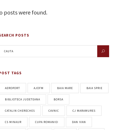
o posts were found.
SEARCH POSTS
POST TAGS
AEROPORT
AJOFM
BAIA MARE
BAIA SPRIE
BIBLIOTECA JUDETEANA
BORSA
CATALIN CHERECHES
CAVNIC
CJ MARAMURES
CS MINAUR
CUPA ROMANIEI
DAN IVAN