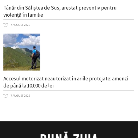
Tânăr din Săliștea de Sus, arestat preventiv pentru
violență în familie
7 AUGUST 2026
Accesul motorizat neautorizat în ariile protejate: amenzi
de până la 10.000 de lei
7 AUGUST 2026