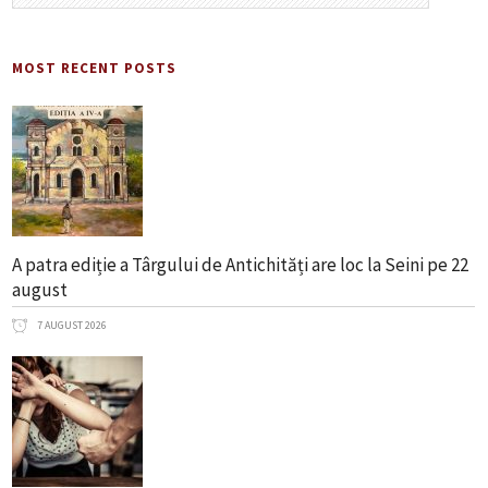
MOST RECENT POSTS
A patra ediție a Târgului de Antichități are loc la Seini pe 22
august
7 AUGUST 2026