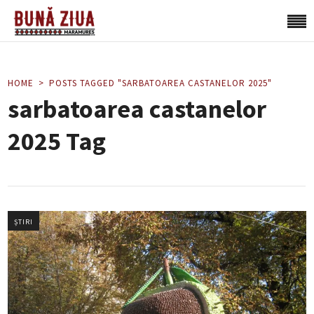
HOME
POSTS TAGGED "SARBATOAREA CASTANELOR 2025"
sarbatoarea castanelor
2025 Tag
ȘTIRI