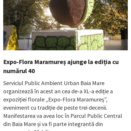
Expo-Flora Maramureș ajunge la ediția cu
numărul 40
Serviciul Public Ambient Urban Baia Mare
organizează în acest an cea de-a XL-a ediție a
expoziției florale „Expo-Flora Maramureș”,
eveniment cu tradiție de peste trei decenii.
Manifestarea va avea loc în Parcul Public Central
din Baia Mare și va fi parte integrantă din