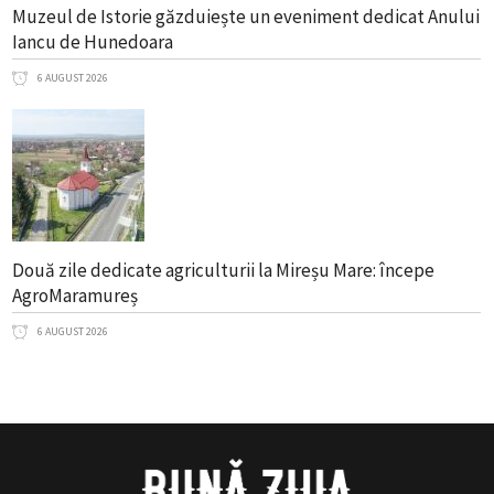
Muzeul de Istorie găzduiește un eveniment dedicat Anului
Iancu de Hunedoara
6 AUGUST 2026
Două zile dedicate agriculturii la Mireșu Mare: începe
AgroMaramureș
6 AUGUST 2026