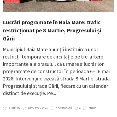
Lucrări programate în Baia Mare: trafic
restricționat pe 8 Martie, Progresului și
Gării
Municipiul Baia Mare anunță instituirea unor
restricții temporare de circulație pe trei artere
importante ale orașului, ca urmare a lucrărilor
programate de constructor în perioada 6–16 mai
2026. Intervențiile vizează strada 8 Martie, strada
Progresului și strada Gării, fiecare cu un calendar
distinct de execuție. Pe
7 MAI 2026
NICOLETA MARIAN
0 COMENTARII
0
SHARE