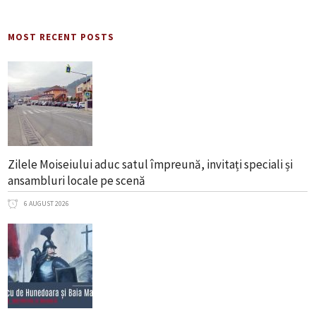
MOST RECENT POSTS
Zilele Moiseiului aduc satul împreună, invitați speciali și
ansambluri locale pe scenă
6 AUGUST 2026