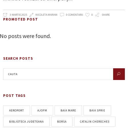
3 MARTIE 2025
NICOLETA MARIAN
0 COMENTARII
0
SHARE
PROMOTED POST
No posts were found.
SEARCH POSTS
POST TAGS
AEROPORT
AJOFM
BAIA MARE
BAIA SPRIE
BIBLIOTECA JUDETEANA
BORSA
CATALIN CHERECHES