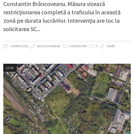
Constantin Brâncoveanu. Măsura vizează
restricționarea completă a traficului în această
zonă pe durata lucrărilor. Intervenția are loc la
solicitarea SC
9 MARTIE 2026
NICOLETA MARIAN
0 COMENTARII
0
SHARE
ȘTIRI