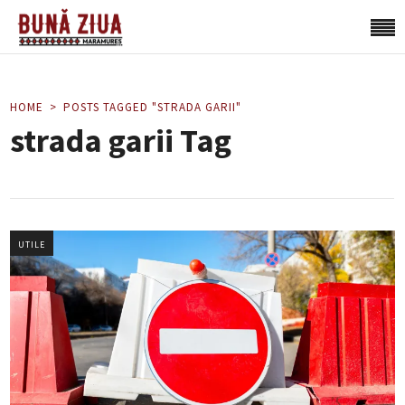
HOME
POSTS TAGGED "STRADA GARII"
strada garii Tag
UTILE