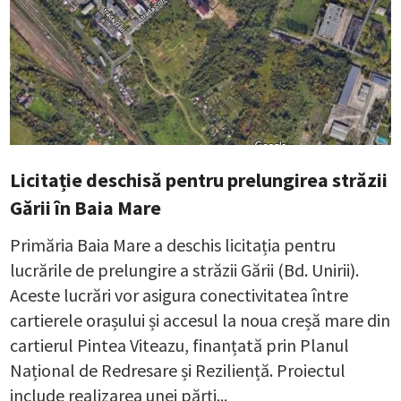
Licitație deschisă pentru prelungirea străzii
Gării în Baia Mare
Primăria Baia Mare a deschis licitația pentru
lucrările de prelungire a străzii Gării (Bd. Unirii).
Aceste lucrări vor asigura conectivitatea între
cartierele orașului și accesul la noua creșă mare din
cartierul Pintea Viteazu, finanțată prin Planul
Național de Redresare și Reziliență. Proiectul
include realizarea unei părți