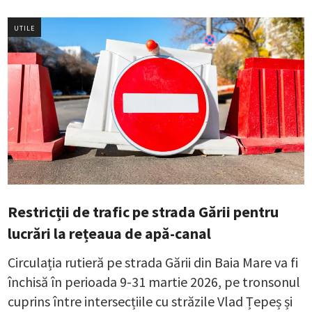
UTILE
Restricții de trafic pe strada Gării pentru
lucrări la rețeaua de apă-canal
Circulația rutieră pe strada Gării din Baia Mare va fi
închisă în perioada 9-31 martie 2026, pe tronsonul
cuprins între intersecțiile cu străzile Vlad Țepeș și