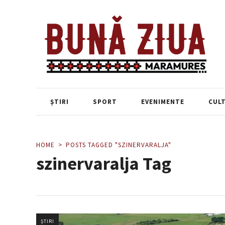
ȘTIRI
SPORT
EVENIMENTE
CUL
HOME
POSTS TAGGED "SZINERVARALJA"
szinervaralja Tag
ȘTIRI