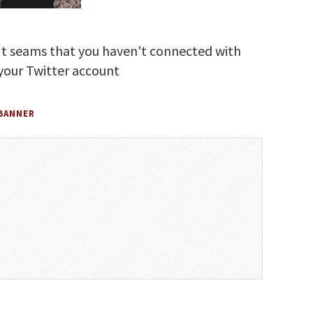
It seams that you haven't connected with
your Twitter account
BANNER