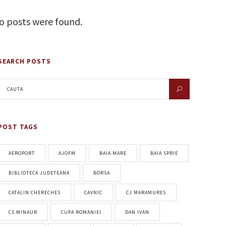
o posts were found.
SEARCH POSTS
POST TAGS
AEROPORT
AJOFM
BAIA MARE
BAIA SPRIE
BIBLIOTECA JUDETEANA
BORSA
CATALIN CHERECHES
CAVNIC
CJ MARAMURES
CS MINAUR
CUPA ROMANIEI
DAN IVAN