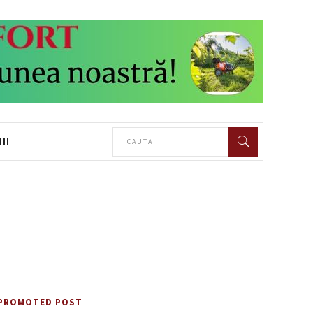
II
PROMOTED POST