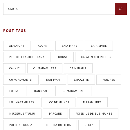
POST TAGS
AEROPORT
AJOFM
BAIA MARE
BAIA SPRIE
BIBLIOTECA JUDETEANA
BORSA
CATALIN CHERECHES
CAVNIC
CJ MARAMURES
CS MINAUR
CUPA ROMANIEI
DAN IVAN
EXPOZITIE
FARCASA
FOTBAL
HANDBAL
IPJ MARAMURES
ISU MARAMURES
LOC DE MUNCA
MARAMURES
MUZEUL SATULUI
PARCARE
POIENILE DE SUB MUNTE
POLITIA LOCALA
POLITIA RUTIERA
RECEA