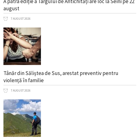
A patra ediție a Târgului de Antichități are loc la Seini pe 22
august
7 AUGUST 2026
Tânăr din Săliștea de Sus, arestat preventiv pentru
violență în familie
7 AUGUST 2026