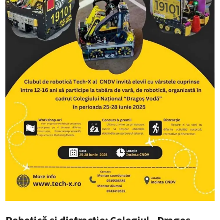
Robotică și distracție: Colegiul „Dragoș