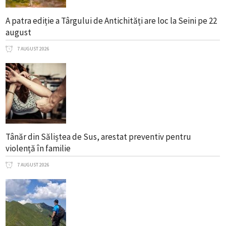
A patra ediție a Târgului de Antichități are loc la Seini pe 22
august
7 AUGUST 2026
Tânăr din Săliștea de Sus, arestat preventiv pentru
violență în familie
7 AUGUST 2026