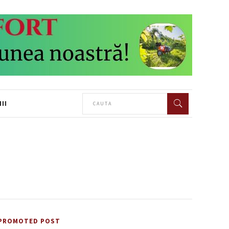
II
PROMOTED POST