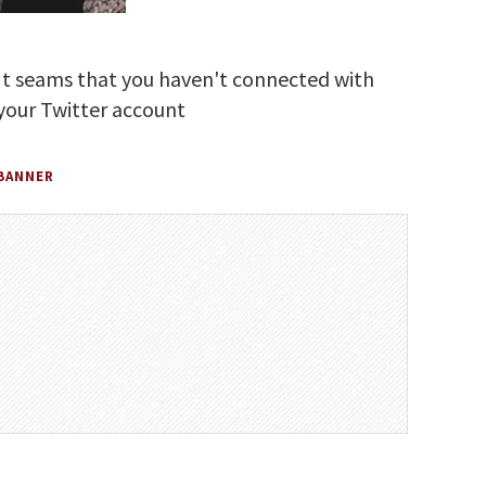
It seams that you haven't connected with
your Twitter account
BANNER