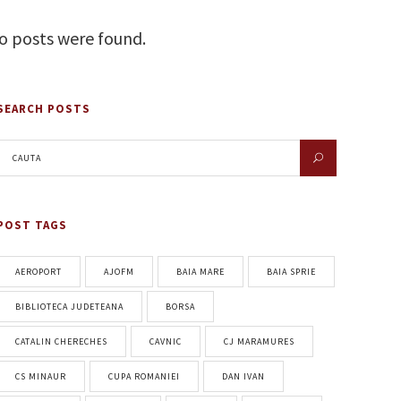
o posts were found.
SEARCH POSTS
POST TAGS
AEROPORT
AJOFM
BAIA MARE
BAIA SPRIE
BIBLIOTECA JUDETEANA
BORSA
CATALIN CHERECHES
CAVNIC
CJ MARAMURES
CS MINAUR
CUPA ROMANIEI
DAN IVAN