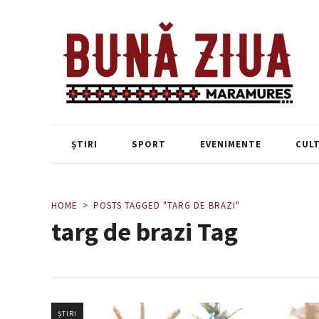
ȘTIRI
SPORT
EVENIMENTE
CUL
HOME
POSTS TAGGED "TARG DE BRAZI"
targ de brazi Tag
ȘTIRI