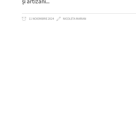
și artizani
11 NOIEMBRIE 2024
NICOLETA MARIAN