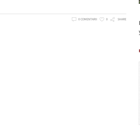
0 COMENTARII
0
SHARE