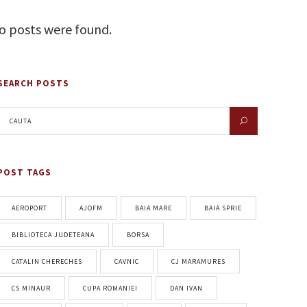
o posts were found.
SEARCH POSTS
POST TAGS
AEROPORT
AJOFM
BAIA MARE
BAIA SPRIE
BIBLIOTECA JUDETEANA
BORSA
CATALIN CHERECHES
CAVNIC
CJ MARAMURES
CS MINAUR
CUPA ROMANIEI
DAN IVAN