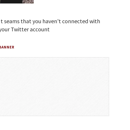
It seams that you haven't connected with
your Twitter account
BANNER