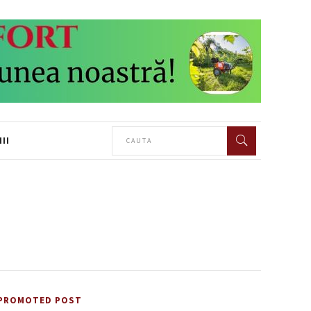
II
PROMOTED POST