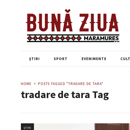
ȘTIRI
SPORT
EVENIMENTE
CUL
HOME
POSTS TAGGED "TRADARE DE TARA"
tradare de tara Tag
ȘTIRI