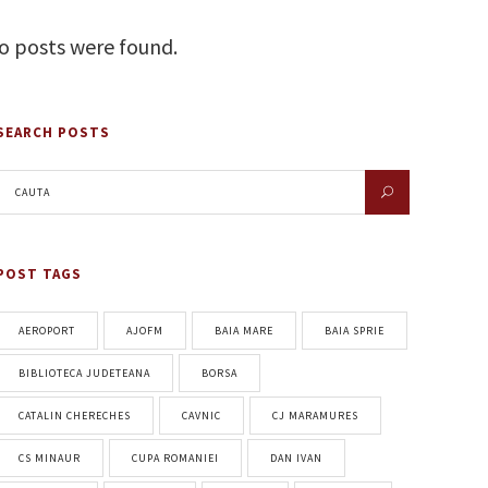
o posts were found.
SEARCH POSTS
POST TAGS
AEROPORT
AJOFM
BAIA MARE
BAIA SPRIE
BIBLIOTECA JUDETEANA
BORSA
CATALIN CHERECHES
CAVNIC
CJ MARAMURES
CS MINAUR
CUPA ROMANIEI
DAN IVAN