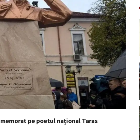
omemorat pe poetul național Taras