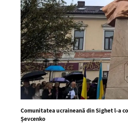
Comunitatea ucraineană din Sighet l-a c
Șevcenko