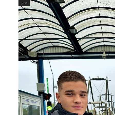
ȘTIRI