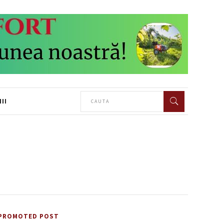
II
PROMOTED POST