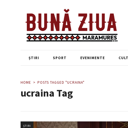
ȘTIRI
SPORT
EVENIMENTE
CUL
HOME
POSTS TAGGED "UCRAINA"
ucraina Tag
ȘTIRI