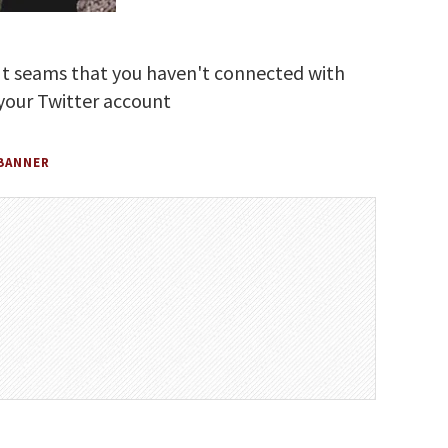
It seams that you haven't connected with
your Twitter account
BANNER