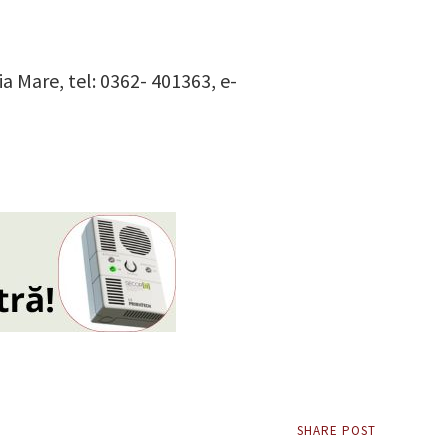
ia Mare, tel: 0362- 401363, e-
SHARE POST