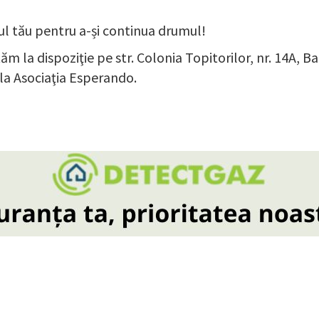
nul tău pentru a-și continua drumul!
ăm la dispoziţie pe str. Colonia Topitorilor, nr. 14A, Ba
 la Asociaţia Esperando.