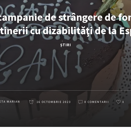
, campanie de strângere de fo
i tinerii cu dizabilităţi de la 
ȘTIRI
ETA MARIAN
16 OCTOMBRIE 2023
0 COMENTARII
0