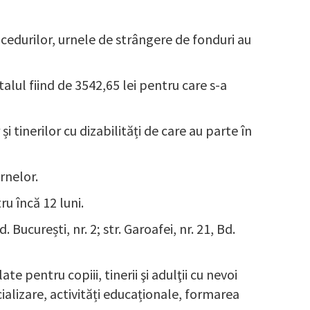
cedurilor, urnele de strângere de fonduri au
lul fiind de 3542,65 lei pentru care s-a
i tinerilor cu dizabilități de care au parte în
rnelor.
u încă 12 luni.
București, nr. 2; str. Garoafei, nr. 21, Bd.
te pentru copiii, tinerii şi adulţii cu nevoi
ializare, activități educaționale, formarea