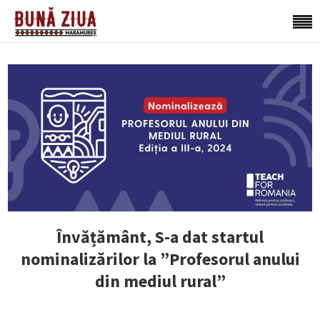
Învățământ, S-a dat startul
nominalizărilor la ”Profesorul anului
din mediul rural”