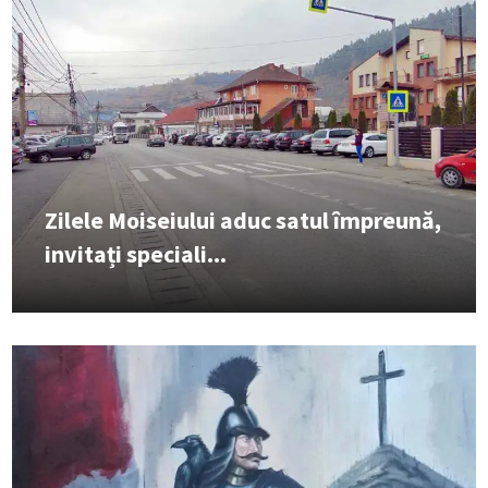
Zilele Moiseiului aduc satul împreună,
invitați speciali...