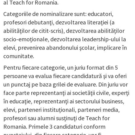
al Teach for Romania.
Categoriile de nominalizare sunt: educatori,
profesori debutanţi, dezvoltarea literaţiei (a
abilităţilor de citit-scris), dezvoltarea abilităţilor
socio-emoţionale, dezvoltarea leadership-ului la
elevi, prevenirea abandonului şcolar, implicare în
comunitate.
Pentru fiecare categorie, un juriu format din 5
persoane va evalua fiecare candidatură şi va oferi
un punctaj pe baza grilei de evaluare. Din juriu vor
face parte reprezentanţi ai societăţii civile, experţi
în educaţie, reprezentanţi ai sectorului business,
elevi, parteneri instituţionali, parteneri media,
profesori sau alumni susţinuţi de Teach for
Romania. Primele 3 candidaturi conform
punctajului, din fiecare categorie, vor fi