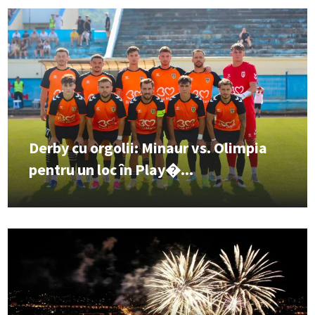
Derby cu orgolii: Minaur vs. Olimpia
pentru un loc în Play�...