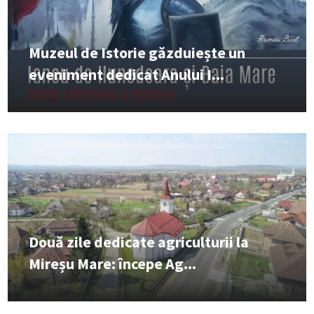
Muzeul de Istorie găzduiește un
eveniment dedicat Anului I...
Două zile dedicate agriculturii la
Mireșu Mare: începe Ag...