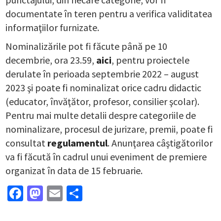
documentate în teren pentru a verifica validitatea
informaţiilor furnizate.
Nominalizările pot fi făcute până pe 10
decembrie, ora 23.59,
aici
, pentru proiectele
derulate în perioada septembrie 2022 – august
2023 şi poate fi nominalizat orice cadru didactic
(educator, învăţător, profesor, consilier şcolar).
Pentru mai multe detalii despre categoriile de
nominalizare, procesul de jurizare, premii, poate fi
consultat
regulamentul
. Anunţarea câştigătorilor
va fi făcută în cadrul unui eveniment de premiere
organizat în data de 15 februarie.
Facebook
Mastodon
Email
Partajează