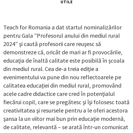
UTILE
Teach for Romania a dat startul nominalizărilor
pentru Gala ”Profesorul anului din mediul rural
2024” şi caută profesorii care reuşesc să
demonstreze că, oricât de mari ar fi provocările,
educaţia de înaltă calitate este posibilă în şcoala
din mediul rural. Cea de-a treia ediţie a
evenimentului va pune din nou reflectoarele pe
calitatea educaţiei din mediul rural, promovând
acele cadre didactice care cred în potenţialul
fiecărui copil, care se pregătesc şi îşi folosesc toată
creativitatea şi resursele pentru a le oferi acestora
şansa la un viitor mai bun prin educaţie modernă,
de calitate, relevantă – se arată într-un comunicat