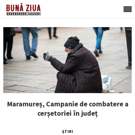
Maramureș, Campanie de combatere a
cerșetoriei în județ
ȘTIRI