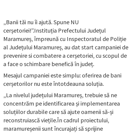
„Banii tăi nu îi ajută. Spune NU
cerșetoriei!”.Instituția Prefectului Județul
Maramureș, împreună cu Inspectoratul de Poliție
al Județului Maramureș, au dat start campaniei de
prevenire si combatere a cerșetoriei, cu scopul de
a face o schimbare benefică în județ.
Mesajul campaniei este simplu: oferirea de bani
cerșetorilor nu este întotdeauna soluția.
„La nivelul județului Maramureș, trebuie să ne
concentrăm pe identificarea și implementarea
soluțiilor durabile care să ajute oamenii să-și
reconstruiască viețile.În cadrul proiectului,
maramureșenii sunt încurajați să sprijine