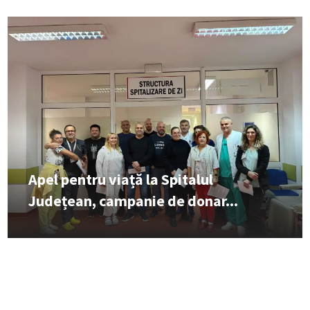
Apel pentru viață la Spitalul
Județean, campanie de donar...