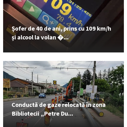
Șofer de 40 de ani, prins cu 109 km/h
și alcool la volan �...
Conductă de gaze relocată în zona
Bibliotecii „Petre Du...