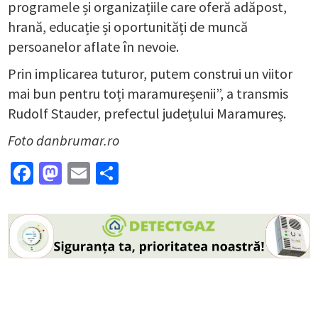
programele și organizațiile care oferă adăpost,
hrană, educație și oportunități de muncă
persoanelor aflate în nevoie.
Prin implicarea tuturor, putem construi un viitor
mai bun pentru toți maramureșenii”, a transmis
Rudolf Stauder, prefectul județului Maramureș.
Foto danbrumar.ro
Facebook
Mastodon
Email
Partajează