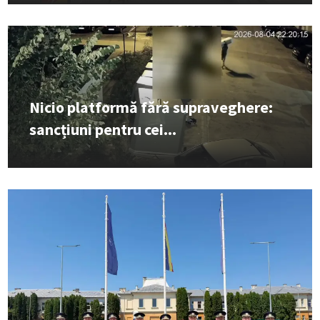
Nicio platformă fără supraveghere:
sancțiuni pentru cei...