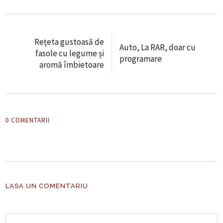
Rețeta gustoasă de
Auto, La RAR, doar cu
fasole cu legume și
programare
aromă îmbietoare
0 COMENTARII
LASA UN COMENTARIU