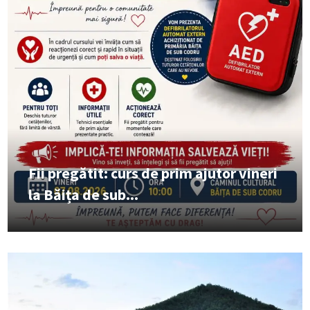
Fii pregătit: curs de prim ajutor vineri
la Băița de sub...