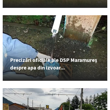
Precizări oficiale ale DSP Maramureș
despre apa din izvoar...