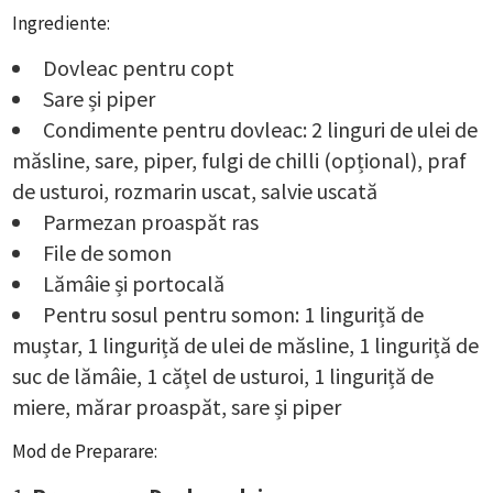
Ingrediente:
Dovleac pentru copt
Sare și piper
Condimente pentru dovleac: 2 linguri de ulei de
măsline, sare, piper, fulgi de chilli (opțional), praf
de usturoi, rozmarin uscat, salvie uscată
Parmezan proaspăt ras
File de somon
Lămâie și portocală
Pentru sosul pentru somon: 1 linguriță de
muștar, 1 linguriță de ulei de măsline, 1 linguriță de
suc de lămâie, 1 cățel de usturoi, 1 linguriță de
miere, mărar proaspăt, sare și piper
Mod de Preparare: