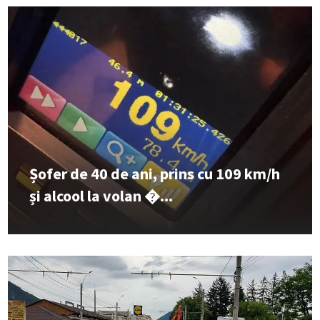
Șofer de 40 de ani, prins cu 109 km/h
și alcool la volan �...