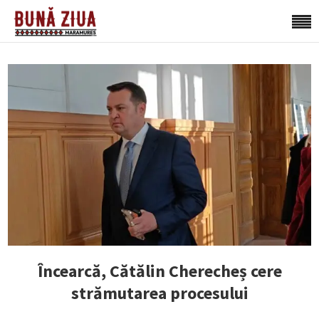
Încearcă, Cătălin Cherecheș cere
strămutarea procesului