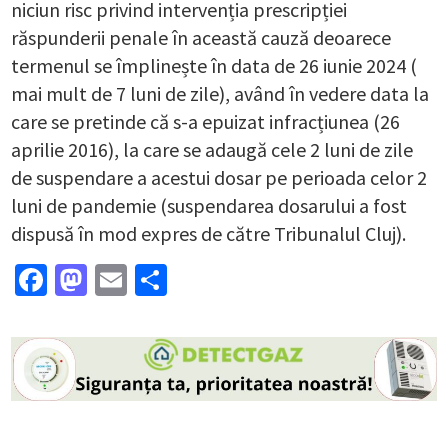
niciun risc privind intervenția prescripției
răspunderii penale în această cauză deoarece
termenul se împlinește în data de 26 iunie 2024 (
mai mult de 7 luni de zile), având în vedere data la
care se pretinde că s-a epuizat infracțiunea (26
aprilie 2016), la care se adaugă cele 2 luni de zile
de suspendare a acestui dosar pe perioada celor 2
luni de pandemie (suspendarea dosarului a fost
dispusă în mod expres de către Tribunalul Cluj).
Facebook
Mastodon
Email
Partajează