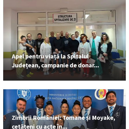
Apel pentru viață la Spitalul
Județean, campanie de donar...
Zimbrii României: Tomane și Moyake,
cetățeni cu acte în...