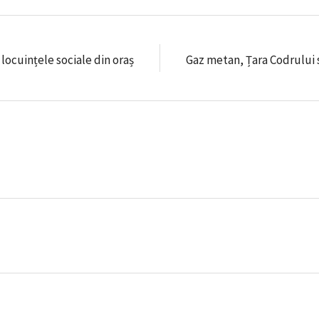
ocuințele sociale din oraș
Gaz metan, Țara Codrului s