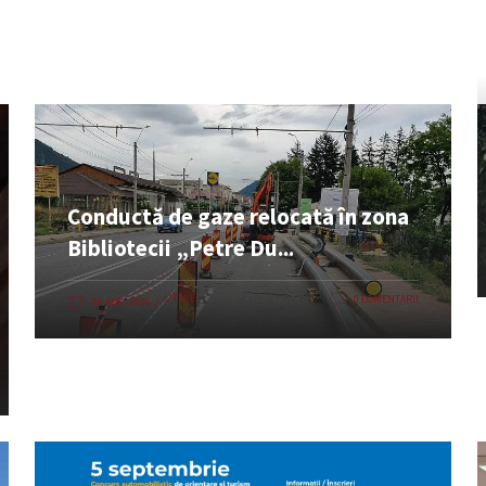
Conductă de gaze relocată în zona
Bibliotecii „Petre Du...
UTILE
0 COMENTARII
06 AUG. 2026