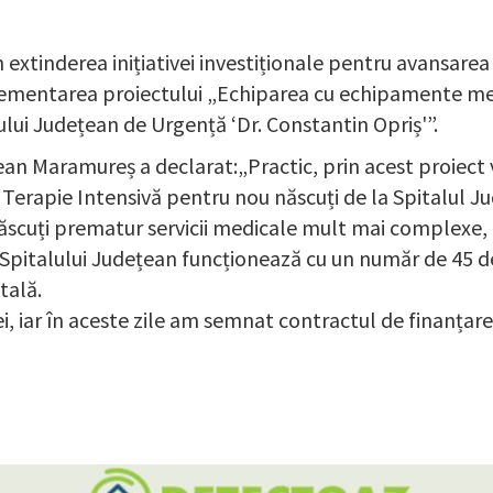
extinderea inițiativei investiționale pentru avansare
mplementarea proiectului „Echiparea cu echipamente m
ului Județean de Urgență ‘Dr. Constantin Opriș'”.
ean Maramureș a declarat:„Practic, prin acest proiect
Terapie Intensivă pentru nou născuți de la Spitalul 
născuți prematur servicii medicale mult mai complexe, 
Spitalului Județean funcționează cu un număr de 45 de
tală.
lei, iar în aceste zile am semnat contractul de finanța