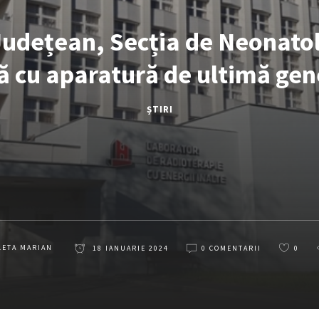
Județean, Secția de Neonatol
ă cu aparatură de ultimă gen
ȘTIRI
LETA MARIAN
18 IANUARIE 2024
0 COMENTARII
0