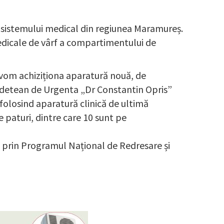
a sistemului medical din regiunea Maramureș.
edicale de vârf a compartimentului de
 vom achiziționa aparatură nouă, de
Judetean de Urgenta „Dr Constantin Opris”
folosind aparatură clinică de ultimă
 paturi, dintre care 10 sunt pe
re prin Programul Național de Redresare și