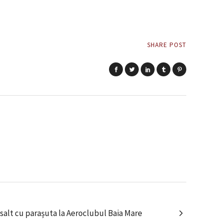
SHARE POST
i salt cu parașuta la Aeroclubul Baia Mare