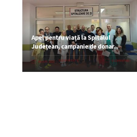
Apel pentru viață la Spitalul
Județean, campanie de donar...
EVENIMENTE
0 COMENTARII
06 AUG. 2026