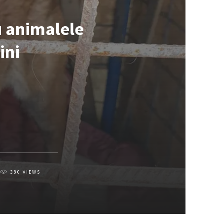
u animalele
ini
380
VIEWS