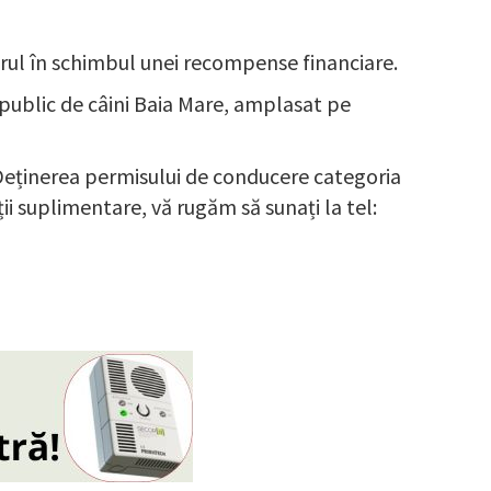
orul în schimbul unei recompense financiare.
 public de câini Baia Mare, amplasat pe
 Deținerea permisului de conducere categoria
 suplimentare, vă rugăm să sunați la tel: