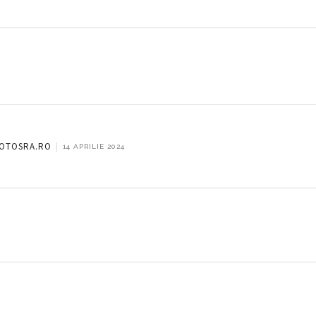
 COTOSRA.RO
|
14 APRILIE 2024