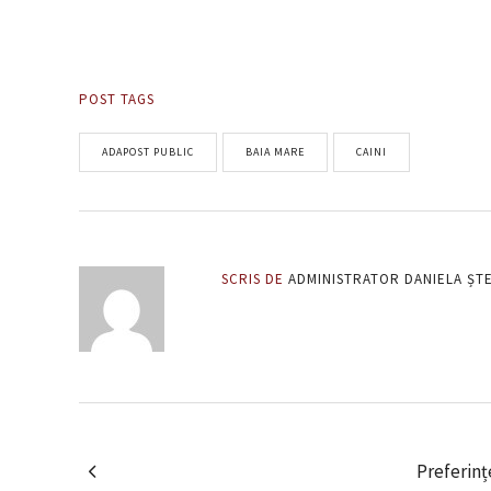
POST TAGS
ADAPOST PUBLIC
BAIA MARE
CAINI
SCRIS DE
ADMINISTRATOR DANIELA ȘT
Preferinț