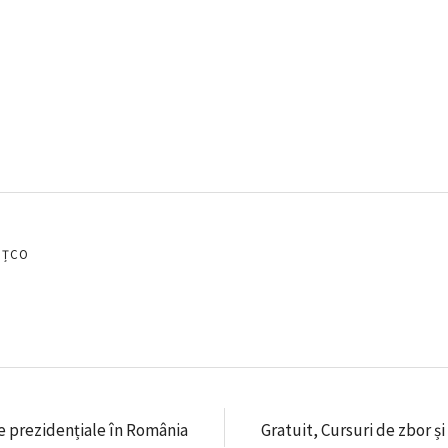
EȚCO
e prezidențiale în România
Gratuit, Cursuri de zbor ș