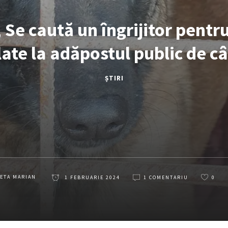
 Se caută un îngrijitor pentr
late la adăpostul public de câ
ȘTIRI
ETA MARIAN
1 FEBRUARIE 2024
1 COMENTARIU
0