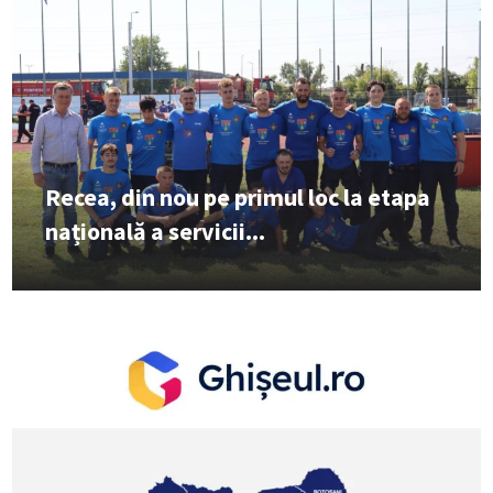
Recea, din nou pe primul loc la etapa
națională a servicii...