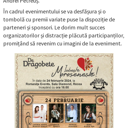
Andrei Petreuș.
În cadrul evenimentului se va desfășura și o
tombolă cu premii variate puse la dispoziție de
parteneri și sponsori. Le dorim mult succes
organizatorilor și distracție plăcută participanților,
promițând să revenim cu imagini de la eveniment.