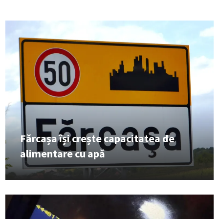
Fărcașa își crește capacitatea de
alimentare cu apă