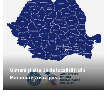
Ulmeni și alte 20 de localități din
Maramureș riscă pie...