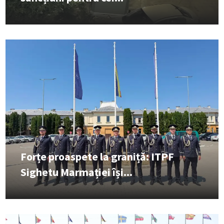
Forțe proaspete la graniță: ITPF
Sighetu Marmației își...