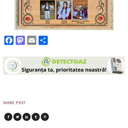
Facebook
Mastodon
Email
Partajează
SHARE POST