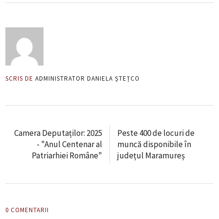
SCRIS DE
ADMINISTRATOR DANIELA ȘTEȚCO
Camera Deputaților: 2025
Peste 400 de locuri de
- "Anul Centenar al
muncă disponibile în
Patriarhiei Române"
județul Maramureș
0 COMENTARII