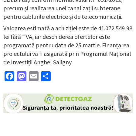
precum și realizarea unei canalizații subterane
pentru cablurile electrice și de telecomunicații.
Valoarea estimată a achiziției este de 41.072.549,98
lei fără TVA, iar deschiderea ofertelor este
programată pentru data de 25 martie. Finanțarea
proiectului va fi asigurată prin Programul Național
de Investiții Anghel Saligny.
Facebook
Mastodon
Email
Partajează