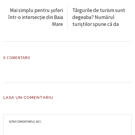
Mai simplu pentru șoferi
Târgurile de turism sunt
într-o intersecție din Baia
degeaba? Numărul
Mare
turiștilor spune că da
0 COMENTARII
LASA UN COMENTARIU