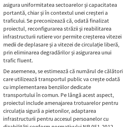
asigura uniformitatea sectoarelor și capacitatea
portantă, chiar și în contextul unei creșteri a
traficului. Se preconizează că, odată finalizat
proiectul, reconfigurarea străzii și reabilitarea
infrastructurii rutiere vor permite creșterea vitezei
medii de deplasare și a vitezei de circulație liberă,
prin eliminarea degradărilor și asigurarea unui
trafic fluent.
De asemenea, se estimează că numărul de călători
care utilizează transportul public va crește odată
cu implementarea benziilor dedicate
transportului în comun. Pe lângă acest aspect,
proiectul include amenajarea trotuarelor pentru
circulația sigură a pietonilor, adaptarea
infrastructurii pentru accesul persoanelor cu
dizabilități conform normativului NP 051-2012,