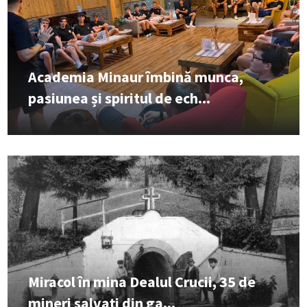
Academia Minaur îmbină munca,
pasiunea și spiritul de ech...
Miracol în mina Dealul Crucii, 35 de
mineri salvați din ga...