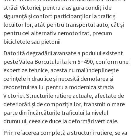
străzii Victoriei, pentru a asigura condiții de
siguranță și confort participanților la trafic și
locuitorilor, atât pentru transportul auto, cât și
pentru cel alternativ nemotorizat, precum
bicicletele sau pietonii.
Datorită degradării avansate a podului existent
peste Valea Borcutului la km 5+490, conform unei
expertize tehnice, acesta nu mai îndeplinește
cerințele hidraulice și necesită demolarea și
reconstruirea lui pentru a moderniza strada
Victoriei. Structurile rutiere actuale, afectate de
deteriorări și de compoziția lor, transmit o mare
parte din încărcăturile traficului la nivelul
drumului, ceea ce duce la deformări verticale.
Prin refacerea completă a structurii rutiere, se va