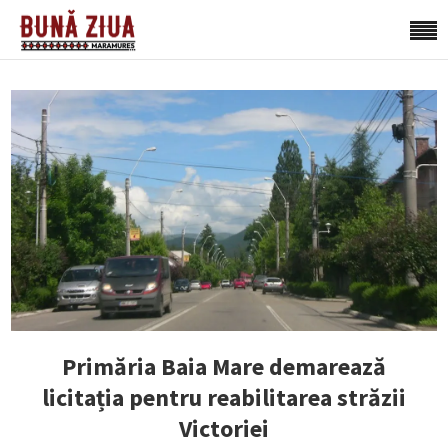
Primăria Baia Mare demarează
licitația pentru reabilitarea străzii
Victoriei