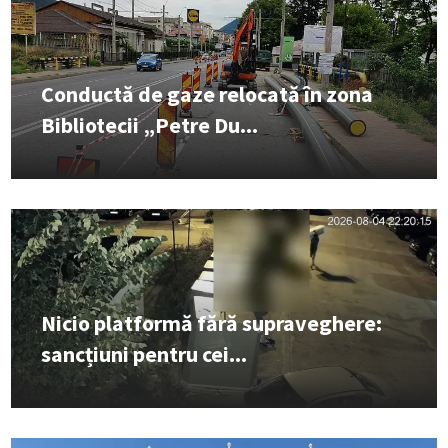
Conductă de gaze relocată în zona
Bibliotecii „Petre Du...
Nicio platformă fără supraveghere:
sancțiuni pentru cei...