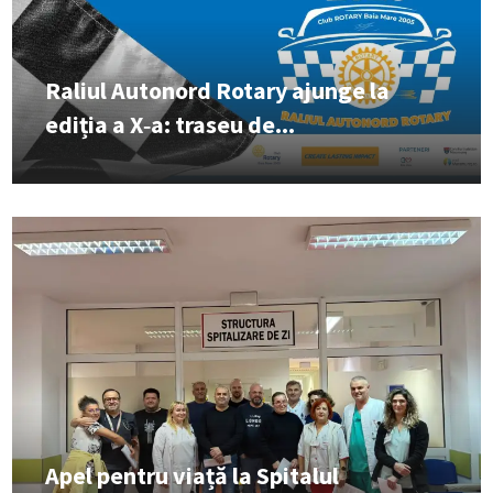
Raliul Autonord Rotary ajunge la
ediția a X‑a: traseu de...
Apel pentru viață la Spitalul