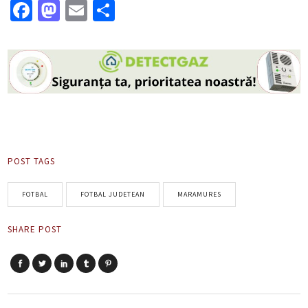
Facebook
Mastodon
Email
Partajează
POST TAGS
FOTBAL
FOTBAL JUDETEAN
MARAMURES
SHARE POST