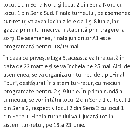
locul 1 din Seria Nord și locul 2 din Seria Nord cu
locul 1 din Seria Sud. Finala turneului, de asemenea
tur-retur, va avea loc în zilele de 1 și 8 iunie, iar
gazda primului meci va fi stabilită prin tragere la
sorți. De asemenea, finala juniorilor A1 este
programată pentru 18/19 mai.
În ceea ce privește Liga 5, aceasta va fi reluată în
data de 23 martie și se va încheia pe 25 mai. Aici, de
asemenea, se va organiza un turneu de tip „Final
Four”, desfășurat în sistem tur-retur, cu meciuri
programate pentru 2 și 9 iunie. În prima rundă a
turneului, se vor întâlni locul 2 din Seria 1 cu locul 1
din Seria 2, respectiv locul 2 din Seria 2 cu locul 1
din Seria 1. Finala turneului va fi jucată tot în
sistem tur-retur, pe 16 și 23 iunie.