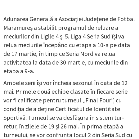
Adunarea Generală a Asociației Județene de Fotbal
Maramureș a stabilit programul de reluare a
meciurilor din Ligile 4 și 5. Liga 4 Seria Sud își va
relua meciurile începând cu etapa a 10-a pe data
de 17 martie, în timp ce Seria Nord va relua
activitatea la data de 30 martie, cu meciurile din
etapa a 9-a.
Ambele serii își vor încheia sezonul în data de 12
mai. Primele două echipe clasate în fiecare serie
vor fi calificate pentru turneul „Final Four”, cu
condiția de a deține Certificatul de Identitate
Sportivă. Turneul se va desfășura în sistem tur-
retur, în zilele de 19 și 26 mai. În prima etapă a
turneului, se vor confrunta locul 2 din Seria Sud cu