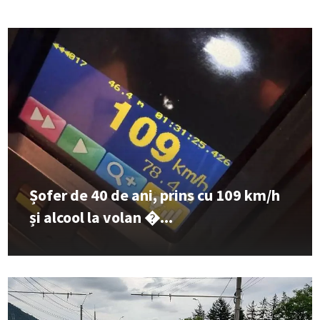
Șofer de 40 de ani, prins cu 109 km/h
și alcool la volan �...