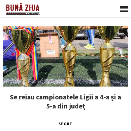
Se reiau campionatele Ligii a 4-a și a
5-a din județ
SPORT