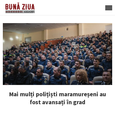
Mai mulți polițiști maramureșeni au
fost avansați în grad