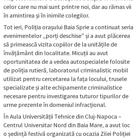
celor care nu mai sunt printre noi, dar au rămas vii
în amintirea și în inimile colegilor.
Tot ieri, Poliția orașului Baia Sprie a continuat seria
evenimentelor „porți deschise” și a avut plăcerea
să primească vizita copiilor de la unitățile de
învățământ din localitate. Micuții au avut
oportunitatea de a vedea autospecialele folosite
de poliția rutieră, laboratorul criminalistic mobil
utilizat pentru cercetarea la fața locului, trusele
specializate și alte echipamente criminalistice
necesare pentru investigarea tuturor tipurilor de
urme prezente în domeniul infracțional.
În Aula Universității Tehnice din Cluj-Napoca –
Centrul Universitar Nord din Baia Mare, a avut loc
o ședință festivă organizată cu ocazia Zilei Poliției