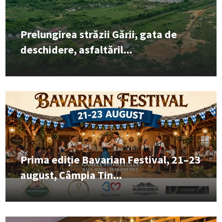
Prelungirea străzii Gării, gata de
deschidere, asfaltăril...
Prima ediție Bavarian Festival, 21–23
august, Câmpia Tin...