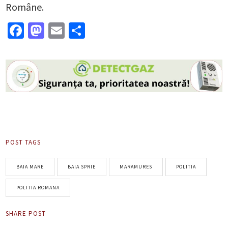
Române.
Facebook
Mastodon
Email
Partajează
POST TAGS
BAIA MARE
BAIA SPRIE
MARAMURES
POLITIA
POLITIA ROMANA
SHARE POST