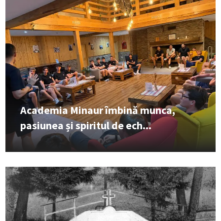
Academia Minaur îmbină munca,
pasiunea și spiritul de ech...