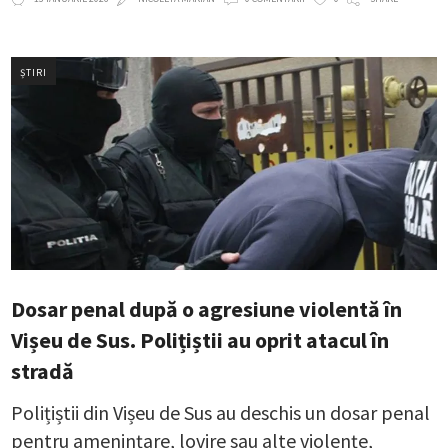
ȘTIRI
Dosar penal după o agresiune violentă în
Vișeu de Sus. Polițiștii au oprit atacul în
stradă
Polițiștii din Vișeu de Sus au deschis un dosar penal
pentru amenințare, lovire sau alte violențe,