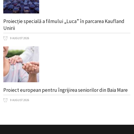
Proiecție specială a filmului „Luca” în parcarea Kaufland
Unirii
9 AUGUST 2026
Proiect european pentru îngrijirea seniorilor din Baia Mare
9 AUGUST 2026