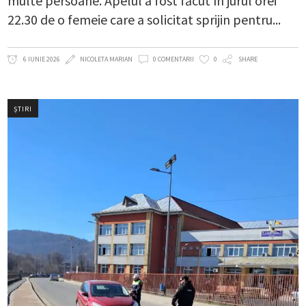
multe persoane. Apelul a fost făcut în jurul orei
22.30 de o femeie care a solicitat sprijin pentru
6 IUNIE 2026
NICOLETA MARIAN
0 COMENTARII
0
SHARE
ȘTIRI