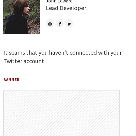
John Edward
Lead Developer
It seams that you haven't connected with your
Twitter account
BANNER