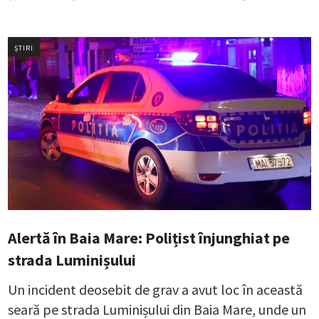
ȘTIRI
Alertă în Baia Mare: Polițist înjunghiat pe
strada Luminișului
Un incident deosebit de grav a avut loc în această
seară pe strada Luminișului din Baia Mare, unde un