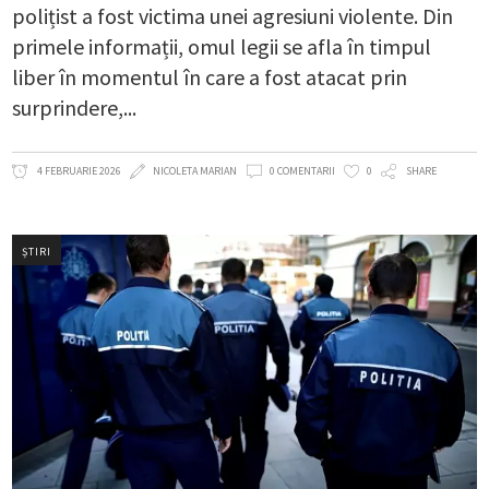
polițist a fost victima unei agresiuni violente. Din
primele informații, omul legii se afla în timpul
liber în momentul în care a fost atacat prin
surprindere,
4 FEBRUARIE 2026
NICOLETA MARIAN
0 COMENTARII
0
SHARE
ȘTIRI