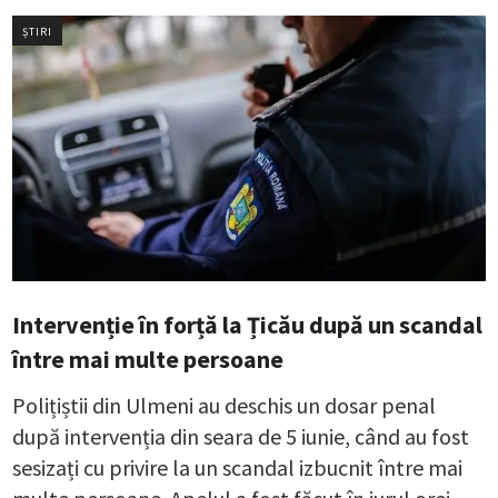
ȘTIRI
Intervenție în forță la Țicău după un scandal
între mai multe persoane
Polițiștii din Ulmeni au deschis un dosar penal
după intervenția din seara de 5 iunie, când au fost
sesizați cu privire la un scandal izbucnit între mai