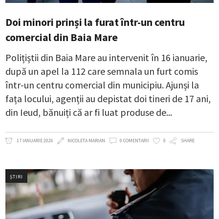
Doi minori prinși la furat într-un centru
comercial din Baia Mare
Polițiștii din Baia Mare au intervenit în 16 ianuarie,
după un apel la 112 care semnala un furt comis
într-un centru comercial din municipiu. Ajunși la
fața locului, agenții au depistat doi tineri de 17 ani,
din Ieud, bănuiți că ar fi luat produse de
17 IANUARIE 2026
NICOLETA MARIAN
0 COMENTARII
0
SHARE
ȘTIRI