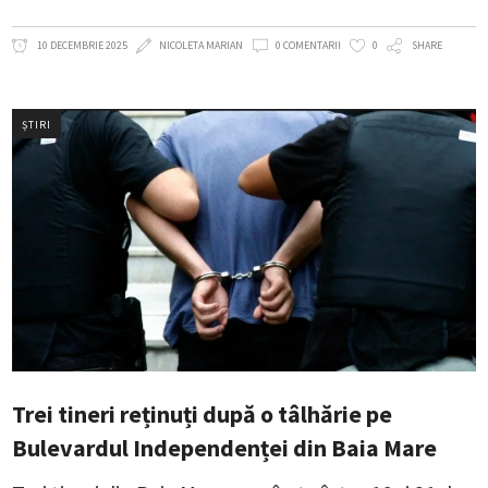
10 DECEMBRIE 2025
NICOLETA MARIAN
0 COMENTARII
0
SHARE
ȘTIRI
Trei tineri reținuți după o tâlhărie pe
Bulevardul Independenței din Baia Mare