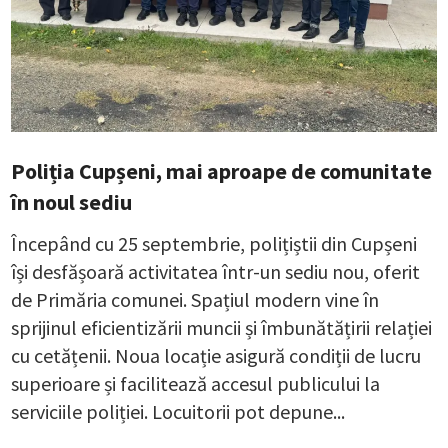
Poliția Cupșeni, mai aproape de comunitate
în noul sediu
Începând cu 25 septembrie, polițiștii din Cupșeni
își desfășoară activitatea într-un sediu nou, oferit
de Primăria comunei. Spațiul modern vine în
sprijinul eficientizării muncii și îmbunătățirii relației
cu cetățenii. Noua locație asigură condiții de lucru
superioare și facilitează accesul publicului la
serviciile poliției. Locuitorii pot depune