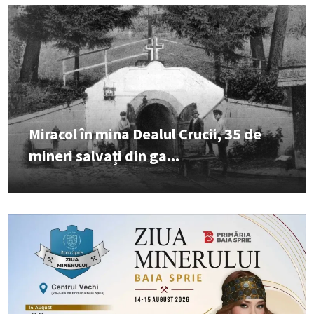
Miracol în mina Dealul Crucii, 35 de
mineri salvați din ga...