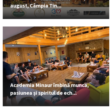
august, Câmpia Tin...
Academia Minaur îmbină munca,
pasiunea și spiritul de ech...