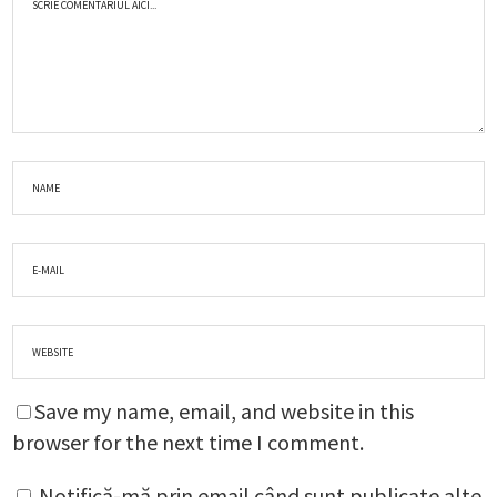
Save my name, email, and website in this
browser for the next time I comment.
Notifică-mă prin email când sunt publicate alte