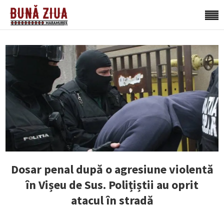
Dosar penal după o agresiune violentă
în Vișeu de Sus. Polițiștii au oprit
atacul în stradă