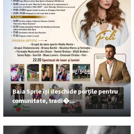
Baia Sprie își deschide porțile pentru
comunitate, tradi�...