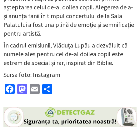
așteptarea celui de-al doilea copil. Alegerea de a-
și anunța fanii în timpul concertului de la Sala
Palatului a fost una plină de emoție și semnificație
pentru artistă.
În cadrul emisiunii, Vlăduța Lupău a dezvăluit că
numele ales pentru cel de-al doilea copil este
extrem de special și rar, inspirat din Biblie.
Sursa foto: Instagram
Facebook
Mastodon
Email
Partajează