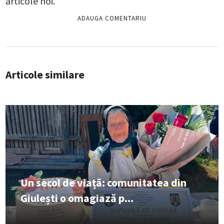
articole noi.
Articole similare
Un secol de viață: comunitatea din
Giulești o omagiază p...