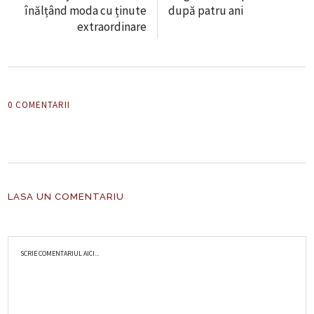
înălțând moda cu ținute
după patru ani
extraordinare
0 COMENTARII
LASA UN COMENTARIU