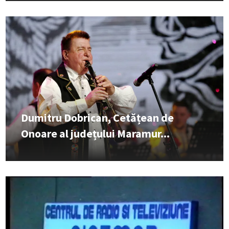
Dumitru Dobrican, Cetățean de
Onoare al județului Maramur...