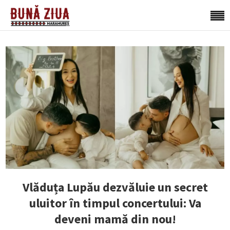
Vlăduța Lupău dezvăluie un secret
uluitor în timpul concertului: Va
deveni mamă din nou!