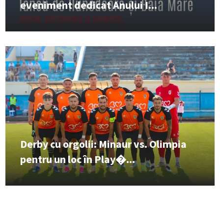
eveniment dedicat Anului I...
Derby cu orgolii: Minaur vs. Olimpia
pentru un loc în Play�...