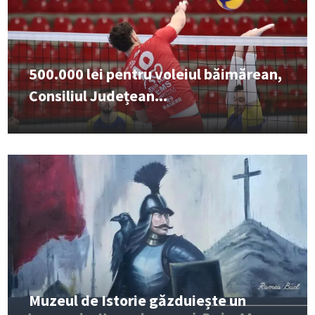
500.000 lei pentru voleiul băimărean,
Consiliul Județean...
Muzeul de Istorie găzduiește un