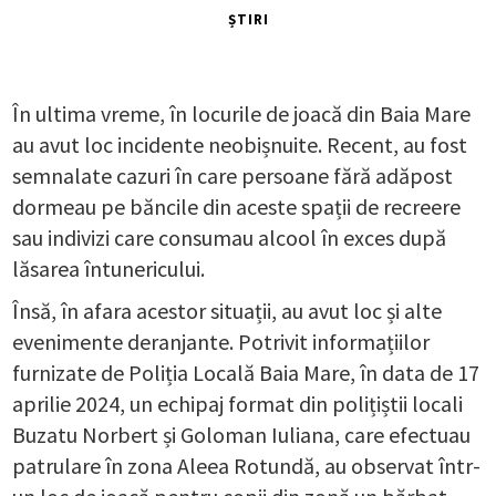
ȘTIRI
În ultima vreme, în locurile de joacă din Baia Mare
au avut loc incidente neobișnuite. Recent, au fost
semnalate cazuri în care persoane fără adăpost
dormeau pe băncile din aceste spații de recreere
sau indivizi care consumau alcool în exces după
lăsarea întunericului.
Însă, în afara acestor situații, au avut loc și alte
evenimente deranjante. Potrivit informațiilor
furnizate de Poliția Locală Baia Mare, în data de 17
aprilie 2024, un echipaj format din polițiștii locali
Buzatu Norbert și Goloman Iuliana, care efectuau
patrulare în zona Aleea Rotundă, au observat într-