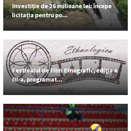
Investiție de 26 milioane lei: începe
licitația pentru po...
Festivalul de Film Etnografic, ediția a
III‑a, programat...