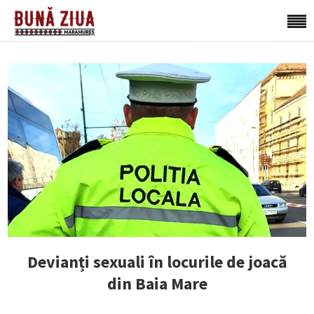
Devianți sexuali în locurile de joacă
din Baia Mare