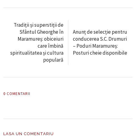
Tradiții și superstiții de
Sfântul Gheorghe în
Anunț de selecție pentru
Maramureș: obiceiuri
conducerea S.C. Drumuri
care îmbină
– Poduri Maramureș:
spiritualitatea și cultura
Posturi cheie disponibile
populară
0 COMENTARII
LASA UN COMENTARIU