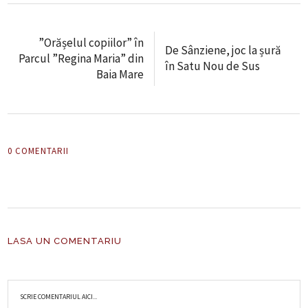
”Orășelul copiilor” în
De Sânziene, joc la șură
Parcul ”Regina Maria” din
în Satu Nou de Sus
Baia Mare
0 COMENTARII
LASA UN COMENTARIU