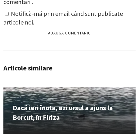
comentarii.
Notifică-mă prin email când sunt publicate
articole noi.
Articole similare
Dacă ieri înota, azi ursul a ajuns la
Borcut, în Firiza