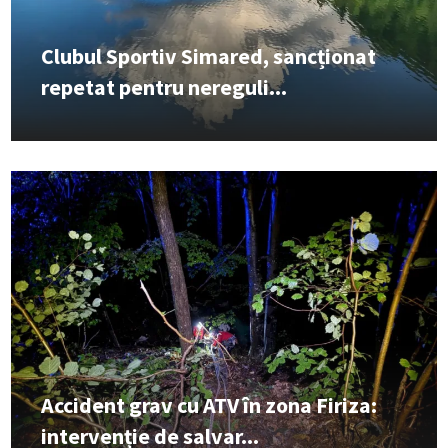
Clubul Sportiv Simared, sancționat
repetat pentru nereguli...
Accident grav cu ATV în zona Firiza:
intervenție de salvar...