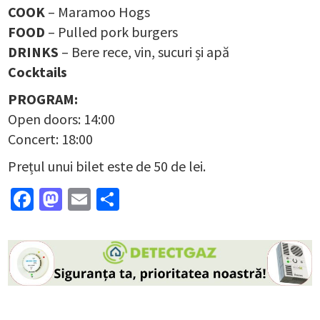
COOK
– Maramoo Hogs
FOOD
– Pulled pork burgers
DRINKS
– Bere rece, vin, sucuri și apă
Cocktails
PROGRAM:
Open doors: 14:00
Concert: 18:00
Prețul unui bilet este de 50 de lei.
Facebook
Mastodon
Email
Partajează