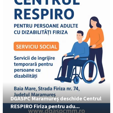
DGASPC Maramureș deschide Centrul
RESPIRO Firiza pentru adu...