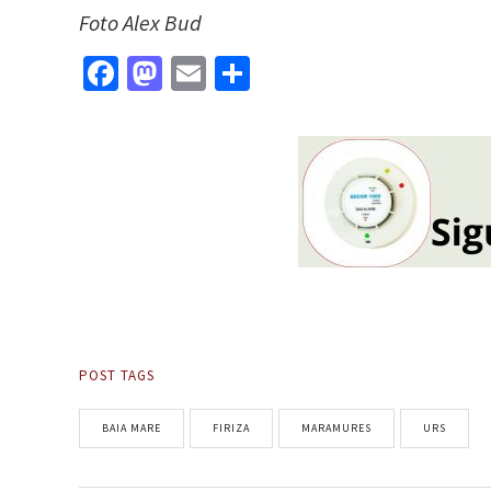
Foto Alex Bud
Facebook
Mastodon
Email
Partajează
POST TAGS
BAIA MARE
FIRIZA
MARAMURES
URS