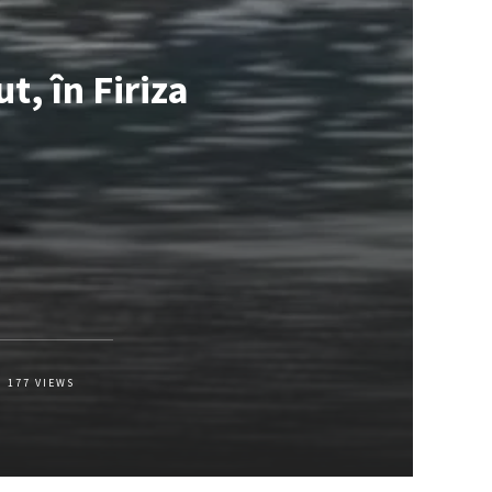
t, în Firiza
177
VIEWS