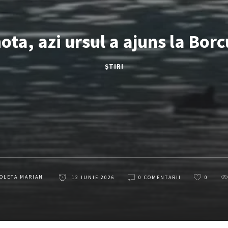
nota, azi ursul a ajuns la Borcu
ȘTIRI
OLETA MARIAN
12 IUNIE 2026
0 COMENTARII
0