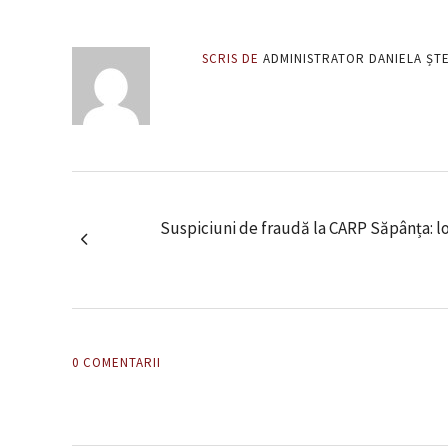
SCRIS DE
ADMINISTRATOR DANIELA ȘT
Suspiciuni de fraudă la CARP Săpânța: l
0 COMENTARII