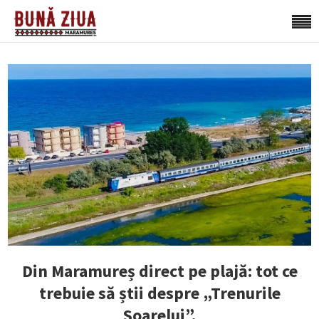
Din Maramureș direct pe plajă: tot ce
trebuie să știi despre „Trenurile
Soarelui”.