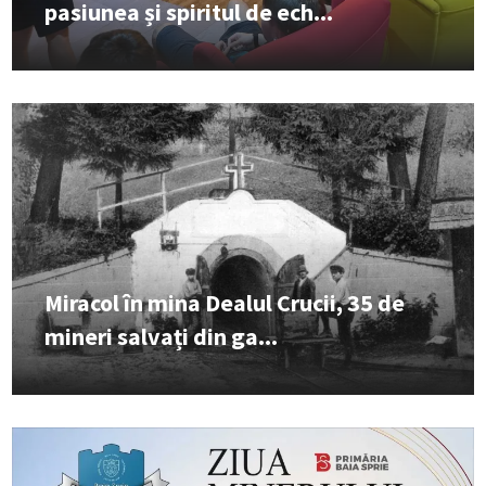
pasiunea și spiritul de ech...
Miracol în mina Dealul Crucii, 35 de
mineri salvați din ga...