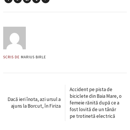
SCRIS DE
MARIUS BIRLE
Accident pe pista de
biciclete din Baia Mare, o
Dacă ieri înota, azi ursul a
femeie rănită după ce a
ajuns la Borcut, în Firiza
fost lovită de un tânăr
pe trotinetă electrică