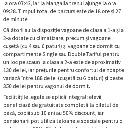
la ora 07:43, iar la Mangalia trenul ajunge la ora
09:28. Timpul total de parcurs este de 18 ore și 27
de minute.
Călătorii au la dispoziție vagoane de clasa a 1-a și a
2-a dotate cu climatizare, precum și vagoane
cușetă (cu 4 sau 6 paturi) și vagoane de dormit cu
compartimente Single sau Double.​Tariful pentru
un loc pe scaun la clasa a 2-a este de aproximativ
130 de lei, iar prețurile pentru confortul de noapte
variază între 188 de lei (cușetă cu 6 paturi) și peste
350 de lei pentru vagonul de dormit.
Facilitățile legale se aplică integral: elevii
beneficiază de gratuitate completă la biletul de
bază, copiii sub 10 ani au 50% discount, iar
pensionarii pot utiliza taloanele speciale pentru o