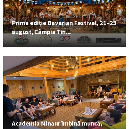
Prima ediție Bavarian Festival, 21–23
august, Câmpia Tin...
Academia Minaur îmbină munca,