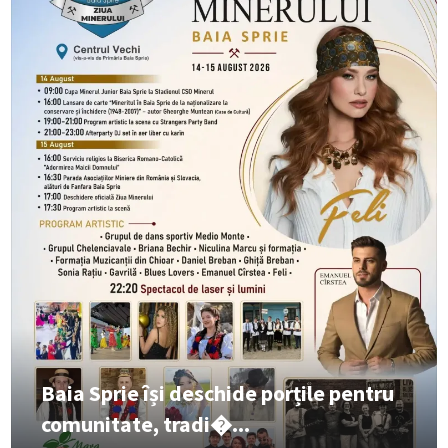
Baia Sprie își deschide porțile pentru
comunitate, tradi�...