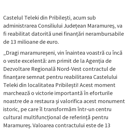
Castelul Teleki din Pribilești, acum sub
administrarea Consiliului Județean Maramureș, va
fi reabilitat datorită unei finanțări nerambursabile
de 13 milioane de euro.
„Dragi maramureșeni, vin înaintea voastră cu încă
o veste excelentă: am primit de la Agenția de
Dezvoltare Regională Nord-Vest contractul de
finanțare semnat pentru reabilitarea Castelului
Teleki din localitatea Pribilești! Acest moment
marchează o victorie importantă în eforturile
noastre de a restaura și valorifica acest monument
istoric, pe care îl transformăm într-un centru
cultural multifuncțional de referință pentru
Maramureș. Valoarea contractului este de 13