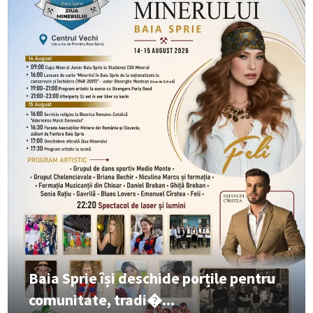
Baia Sprie își deschide porțile pentru
comunitate, tradi�...