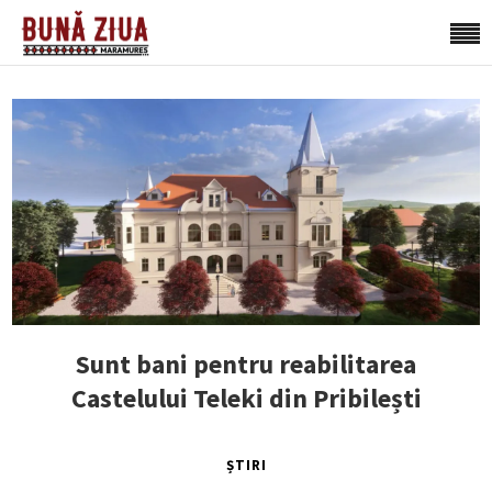
Sunt bani pentru reabilitarea
Castelului Teleki din Pribilești
ȘTIRI