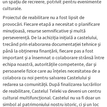
un spațiu de recreere, potrivit pentru evenimente
culturale.
Proiectul de reabilitare nu a fost lipsit de
provocări. Fiecare etapă a necesitat o planificare
minuțioasă, resurse semnificative și multă
perseverență. De la achiziția inițială a castelului,
trecând prin elaborarea documentației tehnice și
până la obținerea finanțării, fiecare pas a fost
important și a însemnat o colaborare strânsă între
echipa noastră, autoritățile competente, dar și
persoanele fizice care au înțeles necesitatea de a
colabora cu noi pentru salvarea Castelului și
redarea sa comunității. După finalizarea lucrărilor
de reabilitare, Castelul Teleki va deveni un centru
cultural multifuncțional. Castelul nu va fi doar un
simbol al patrimoniului nostru istoric, ci și un loc