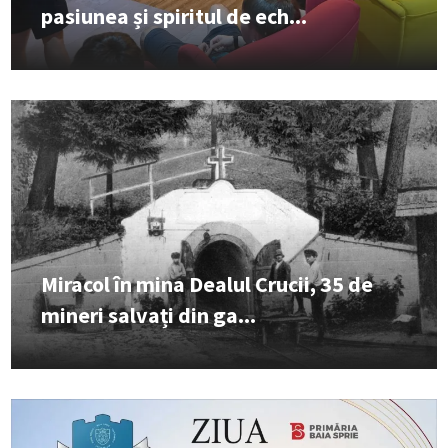
pasiunea și spiritul de ech...
Miracol în mina Dealul Crucii, 35 de
mineri salvați din ga...