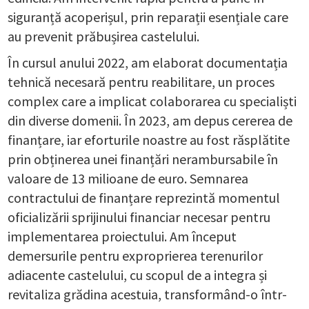
siguranță acoperișul, prin reparații esențiale care
au prevenit prăbușirea castelului.
În cursul anului 2022, am elaborat documentația
tehnică necesară pentru reabilitare, un proces
complex care a implicat colaborarea cu specialiști
din diverse domenii. În 2023, am depus cererea de
finanțare, iar eforturile noastre au fost răsplătite
prin obținerea unei finanțări nerambursabile în
valoare de 13 milioane de euro. Semnarea
contractului de finanțare reprezintă momentul
oficializării sprijinului financiar necesar pentru
implementarea proiectului. Am început
demersurile pentru exproprierea terenurilor
adiacente castelului, cu scopul de a integra și
revitaliza grădina acestuia, transformând-o într-