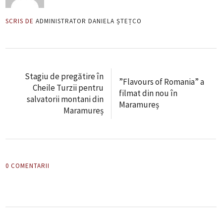
SCRIS DE
ADMINISTRATOR DANIELA ȘTEȚCO
Stagiu de pregătire în
”Flavours of Romania” a
Cheile Turzii pentru
filmat din nou în
salvatorii montani din
Maramureș
Maramureș
0 COMENTARII