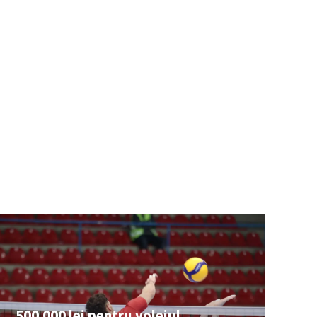
500.000 lei pentru voleiul