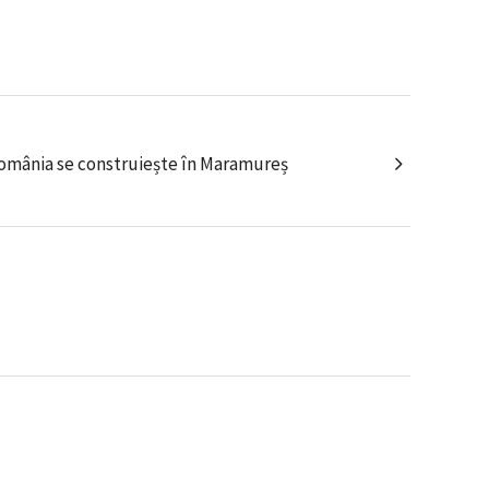
România se construiește în Maramureș