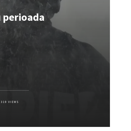
 perioada
319
VIEWS