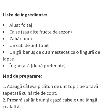
Lista de ingrediente:
Aluat foitaj
Caise (sau alte fructe de sezon)
Zahăr brun
Un cub de unt topit
Un gălbenuș de ou amestecat cu o lingură de
lapte
Înghețată (după preferințe)
Mod de preparare:
Adaugă câteva picături de unt topit pe o tavă
tapetată cu hârtie de copt.
Presară zahăr brun și așază caisele una lângă
cealaltă.