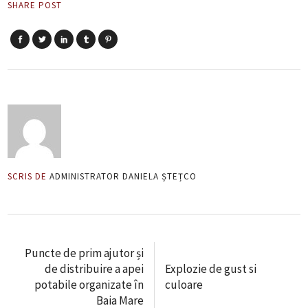
SHARE POST
SCRIS DE
ADMINISTRATOR DANIELA ȘTEȚCO
Puncte de prim ajutor și
de distribuire a apei
Explozie de gust si
potabile organizate în
culoare
Baia Mare