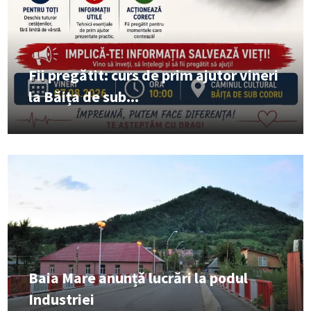
Fii pregătit: curs de prim ajutor vineri
la Băița de sub...
Baia Mare anunță lucrări la podul
Industriei