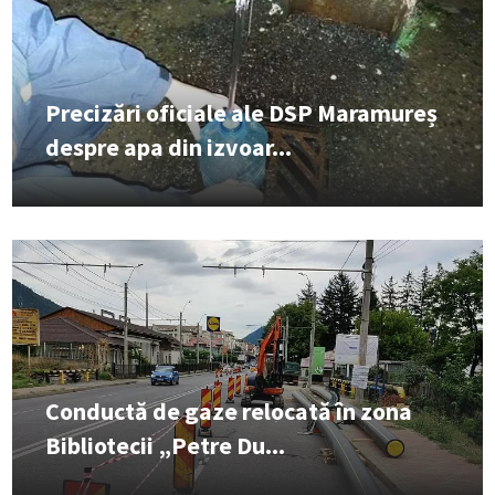
Precizări oficiale ale DSP Maramureș
despre apa din izvoar...
Conductă de gaze relocată în zona
Bibliotecii „Petre Du...