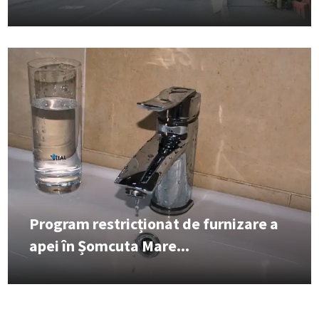
Program restricționat de furnizare a
apei în Șomcuta Mare...