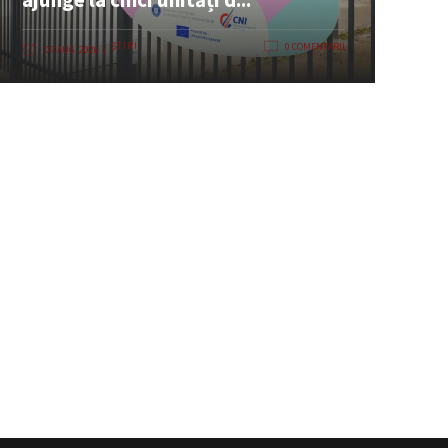
ȘTIRI
0 COMENTARII
07 AUG. 2026