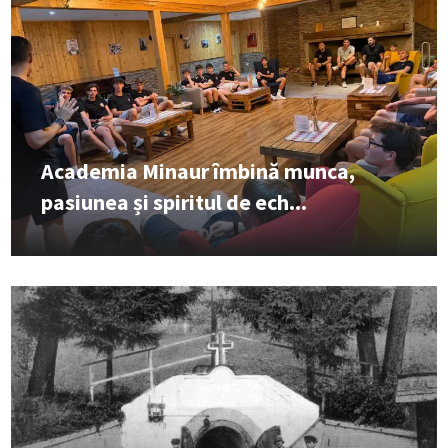
Academia Minaur îmbină munca,
pasiunea și spiritul de ech...