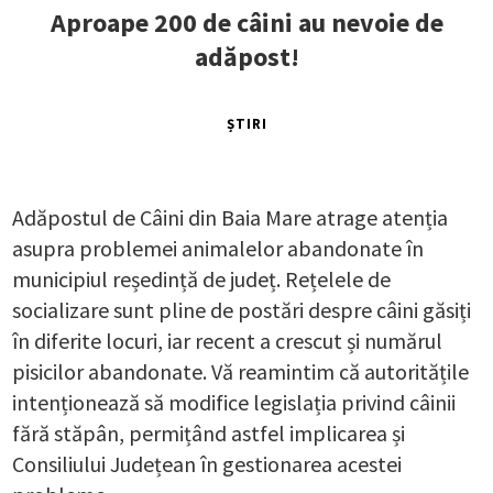
Aproape 200 de câini au nevoie de
adăpost!
ȘTIRI
Adăpostul de Câini din Baia Mare atrage atenția
asupra problemei animalelor abandonate în
municipiul reședință de județ. Rețelele de
socializare sunt pline de postări despre câini găsiți
în diferite locuri, iar recent a crescut și numărul
pisicilor abandonate. Vă reamintim că autoritățile
intenționează să modifice legislația privind câinii
fără stăpân, permițând astfel implicarea și
Consiliului Județean în gestionarea acestei