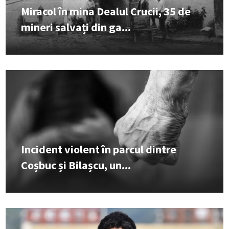
Miracol în mina Dealul Crucii, 35 de
mineri salvați din ga...
Incident violent în parcul dintre
Coșbuc și Bilașcu, un...