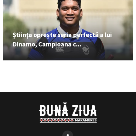
Știința oprește seria perfectă a lui
Dinamo, Campioana c...