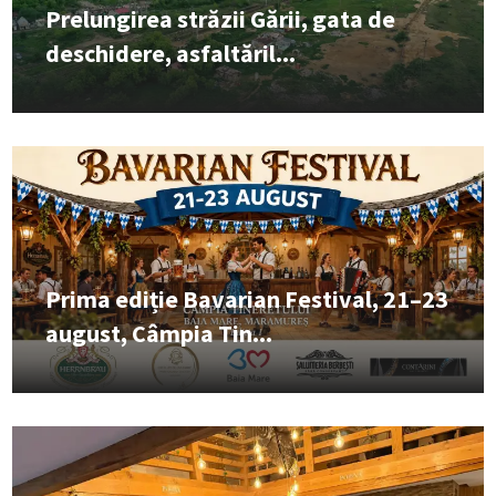
Prelungirea străzii Gării, gata de
deschidere, asfaltăril...
Prima ediție Bavarian Festival, 21–23
august, Câmpia Tin...