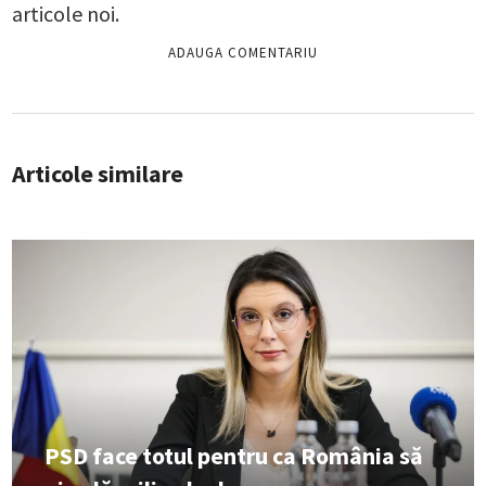
articole noi.
Articole similare
PSD face totul pentru ca România să