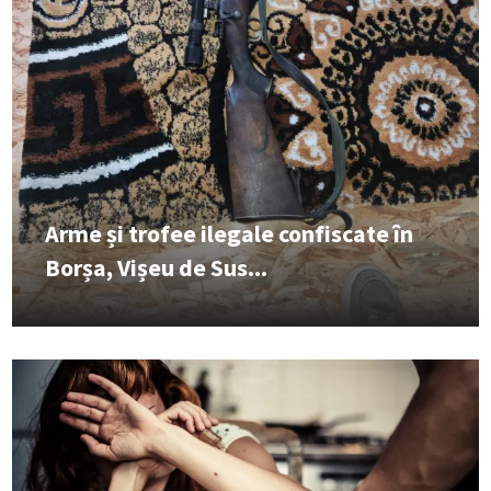
Arme și trofee ilegale confiscate în
Borșa, Vișeu de Sus...