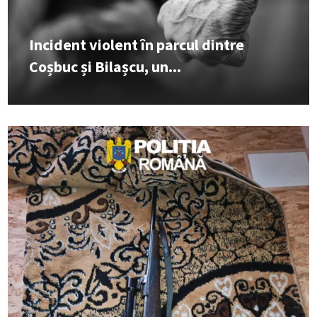
Incident violent în parcul dintre
Coșbuc și Bilașcu, un...