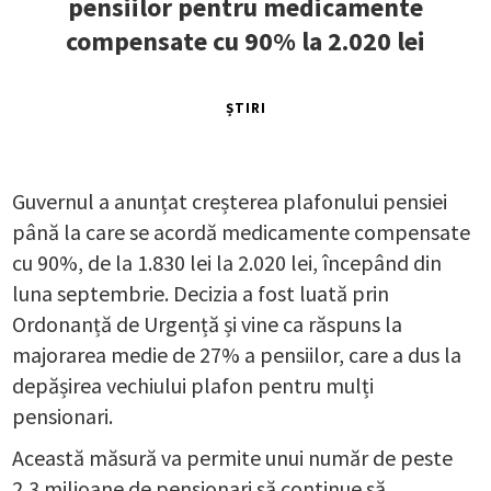
pensiilor pentru medicamente
compensate cu 90% la 2.020 lei
ȘTIRI
Guvernul a anunțat creșterea plafonului pensiei
până la care se acordă medicamente compensate
cu 90%, de la 1.830 lei la 2.020 lei, începând din
luna septembrie. Decizia a fost luată prin
Ordonanță de Urgență și vine ca răspuns la
majorarea medie de 27% a pensiilor, care a dus la
depășirea vechiului plafon pentru mulți
pensionari.
Această măsură va permite unui număr de peste
2,3 milioane de pensionari să continue să