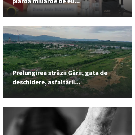
piardă miliarde de eu...
Prelungirea străzii Gării, gata de
deschidere, asfaltăril...