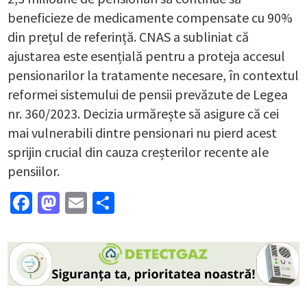
beneficieze de medicamente compensate cu 90%
din prețul de referință. CNAS a subliniat că
ajustarea este esențială pentru a proteja accesul
pensionarilor la tratamente necesare, în contextul
reformei sistemului de pensii prevăzute de Legea
nr. 360/2023. Decizia urmărește să asigure că cei
mai vulnerabili dintre pensionari nu pierd acest
sprijin crucial din cauza creșterilor recente ale
pensiilor.
Facebook
Mastodon
Email
Partajează