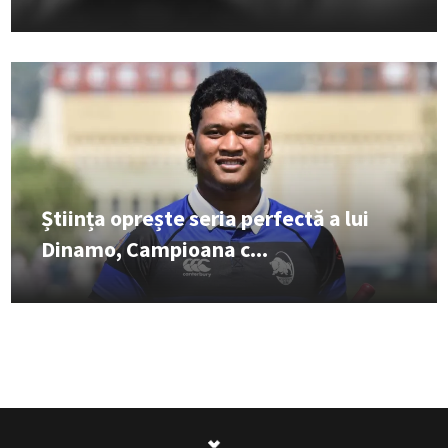
Știința oprește seria perfectă a lui
Dinamo, Campioana c...