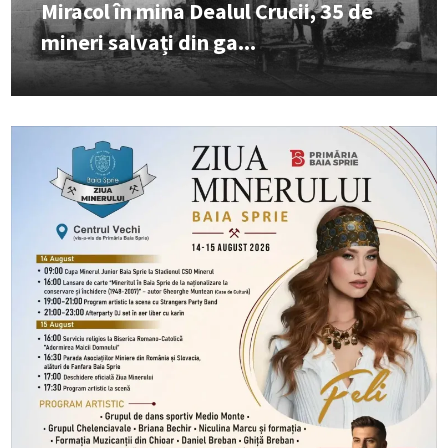
Miracol în mina Dealul Crucii, 35 de
mineri salvați din ga...