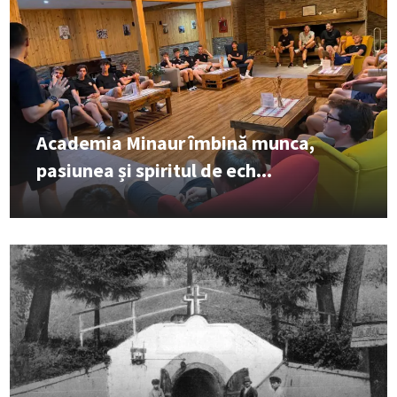
Academia Minaur îmbină munca,
pasiunea și spiritul de ech...