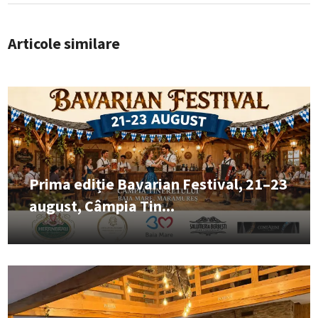
Articole similare
Prima ediție Bavarian Festival, 21–23
august, Câmpia Tin...