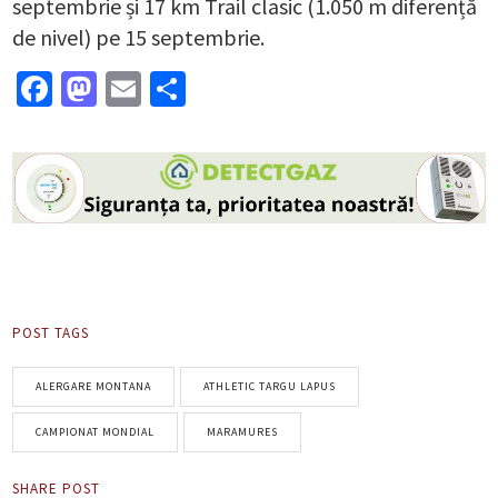
septembrie și 17 km Trail clasic (1.050 m diferență
de nivel) pe 15 septembrie.
Facebook
Mastodon
Email
Partajează
POST TAGS
ALERGARE MONTANA
ATHLETIC TARGU LAPUS
CAMPIONAT MONDIAL
MARAMURES
SHARE POST