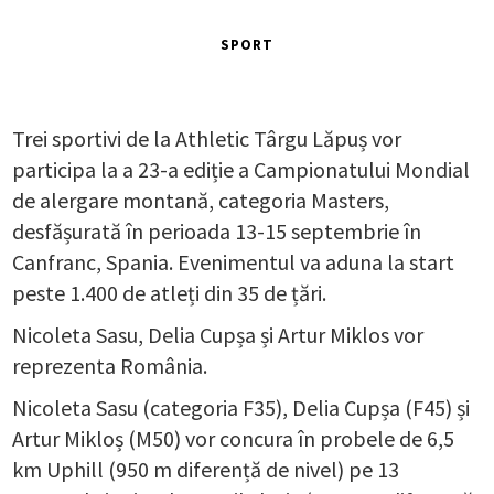
SPORT
Trei sportivi de la Athletic Târgu Lăpuș vor
participa la a 23-a ediție a Campionatului Mondial
de alergare montană, categoria Masters,
desfășurată în perioada 13-15 septembrie în
Canfranc, Spania. Evenimentul va aduna la start
peste 1.400 de atleți din 35 de țări.
Nicoleta Sasu, Delia Cupșa și Artur Miklos vor
reprezenta România.
Nicoleta Sasu (categoria F35), Delia Cupșa (F45) și
Artur Mikloș (M50) vor concura în probele de 6,5
km Uphill (950 m diferență de nivel) pe 13