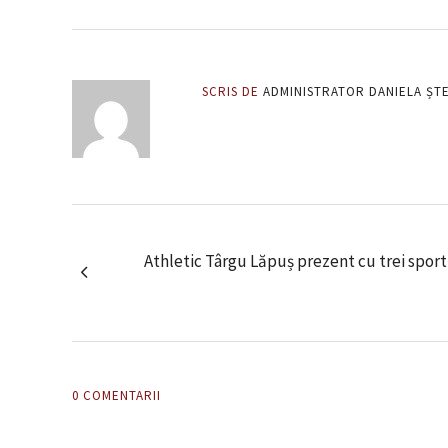
SCRIS DE
ADMINISTRATOR DANIELA ȘT
Athletic Târgu Lăpuș prezent cu trei sport
0 COMENTARII