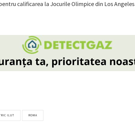
pentru calificarea la Jocurile Olimpice din Los Angeles
TRIC ILUT
ROMA