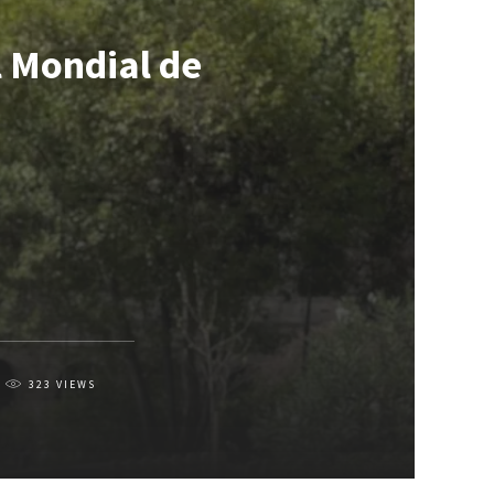
l Mondial de
323
VIEWS