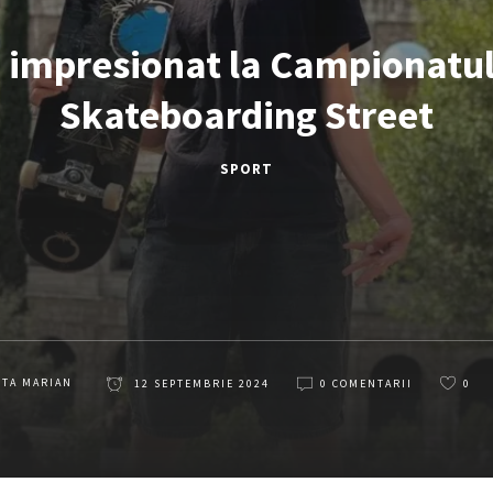
 a impresionat la Campionatu
Skateboarding Street
SPORT
ETA MARIAN
12 SEPTEMBRIE 2024
0 COMENTARII
0