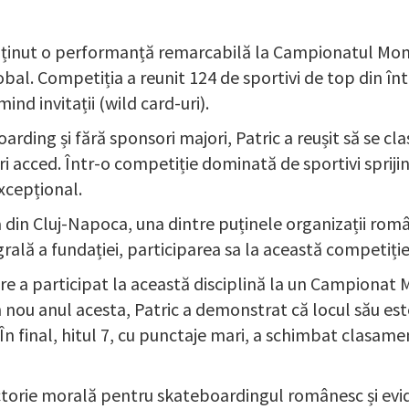
obținut o performanță remarcabilă la Campionatul Mon
al. Competiția a reunit 124 de sportivi de top din într
ind invitații (wild card-uri).
arding și fără sponsori majori, Patric a reușit să se cl
 acced. Într-o competiție dominată de sportivi sprijin
xcepțional.
ia din Cluj-Napoca, una dintre puținele organizații rom
grală a fundației, participarea sa la această competiție 
are a participat la această disciplină la un Campionat
 nou anul acesta, Patric a demonstrat că locul său est
În final, hitul 7, cu punctaje mari, a schimbat clasame
ctorie morală pentru skateboardingul românesc și evide