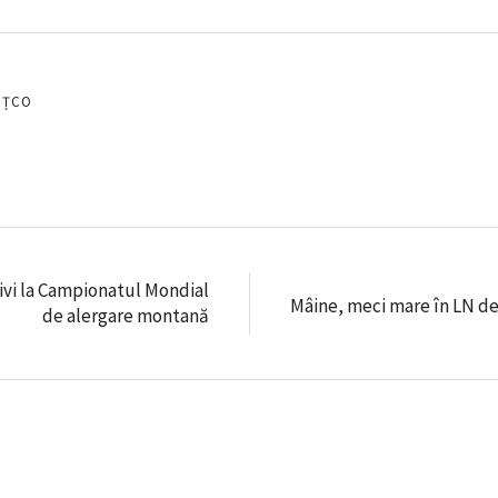
EȚCO
ivi la Campionatul Mondial
Mâine, meci mare în LN de
de alergare montană