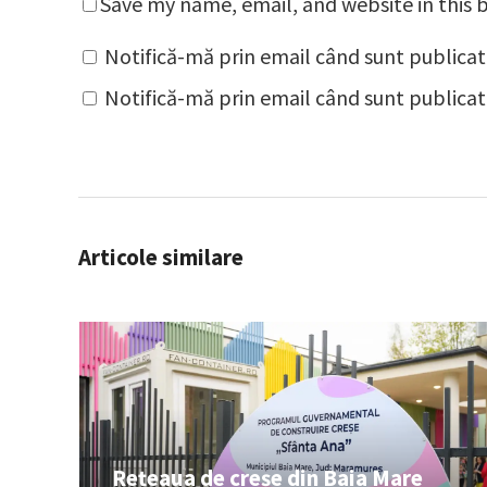
Save my name, email, and website in this 
Notifică-mă prin email când sunt publicat
Notifică-mă prin email când sunt publicate
Articole similare
Rețeaua de creșe din Baia Mare