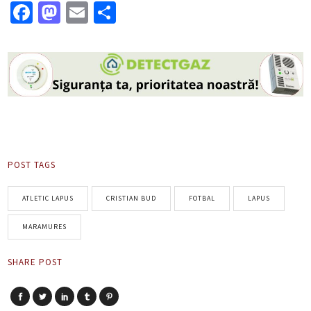
Facebook
Mastodon
Email
Partajează
POST TAGS
ATLETIC LAPUS
CRISTIAN BUD
FOTBAL
LAPUS
MARAMURES
SHARE POST