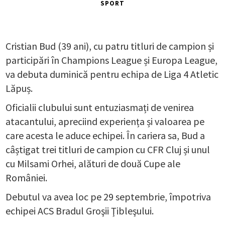
SPORT
Cristian Bud (39 ani), cu patru titluri de campion și
participări în Champions League și Europa League,
va debuta duminică pentru echipa de Liga 4 Atletic
Lăpuș.
Oficialii clubului sunt entuziasmați de venirea
atacantului, apreciind experiența și valoarea pe
care acesta le aduce echipei. În cariera sa, Bud a
câștigat trei titluri de campion cu CFR Cluj și unul
cu Milsami Orhei, alături de două Cupe ale
României.
Debutul va avea loc pe 29 septembrie, împotriva
echipei ACS Bradul Groşii Ţibleşului.