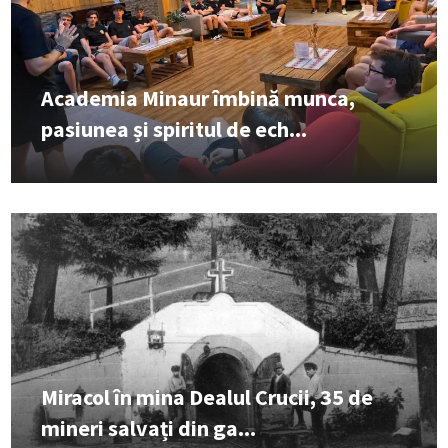
Academia Minaur îmbină munca,
pasiunea și spiritul de ech...
Miracol în mina Dealul Crucii, 35 de
mineri salvați din ga...