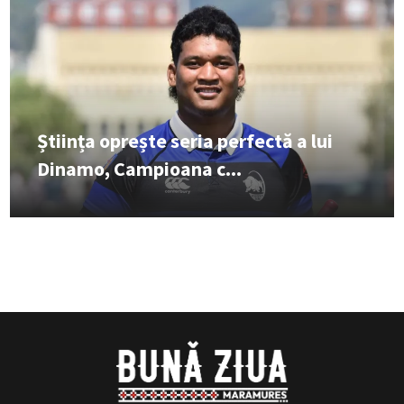
Știința oprește seria perfectă a lui
Dinamo, Campioana c...