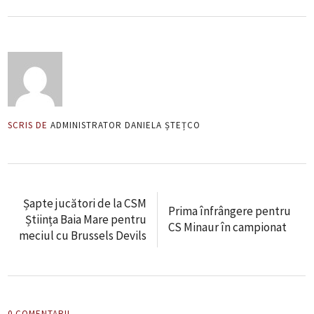
SCRIS DE
ADMINISTRATOR DANIELA ȘTEȚCO
Șapte jucători de la CSM
Prima înfrângere pentru
Știința Baia Mare pentru
CS Minaur în campionat
meciul cu Brussels Devils
0 COMENTARII