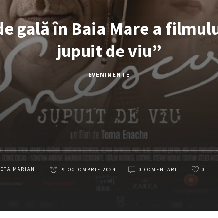
e gală în Baia Mare a filmul
jupuit de viu”
EVENIMENTE
LETA MARIAN
9 OCTOMBRIE 2024
0 COMENTARII
0