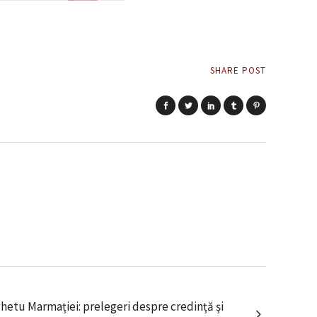
SHARE POST
hetu Marmației: prelegeri despre credință și