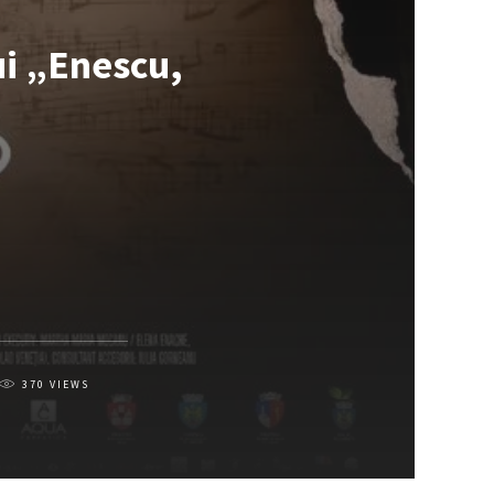
ui „Enescu,
370
VIEWS