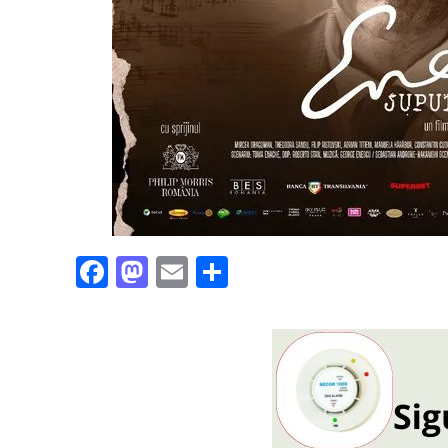
Facebook
Mastodon
Email
Partajează