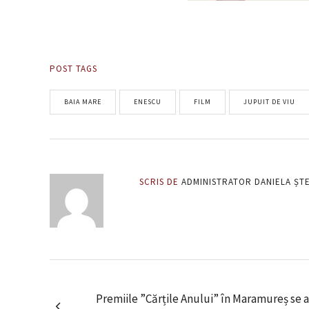
POST TAGS
BAIA MARE
ENESCU
FILM
JUPUIT DE VIU
SCRIS DE
ADMINISTRATOR DANIELA ȘT
Premiile ”Cărțile Anului” în Maramureș se 