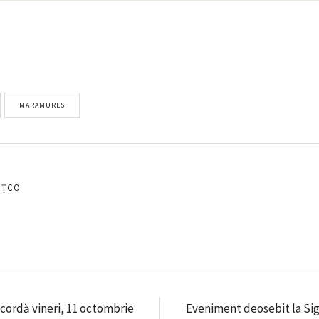
MARAMURES
EȚCO
acordă vineri, 11 octombrie
Eveniment deosebit la Sig