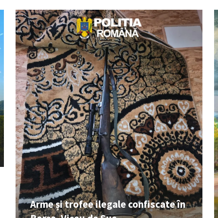
Arme și trofee ilegale confiscate în